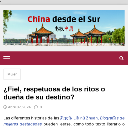
"
Mujer
¿Fiel, respetuosa de los ritos o
dueña de su destino?
Abril 07, 2024
0
Las diferentes historias de las
列女传 Liè nǚ Zhuàn,
Biografías de
mujeres destacadas
pueden leerse, como todo texto literario o