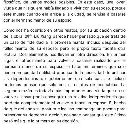
filosófico, de varios modos posibles. En este caso, una joven
viuda que ni siquiera había llegado a vivir con su esposo, porque
este muere cuando ella arriba a la ciudad, se rehúsa a casarse
con el hermano menor de su esposo.
Como nos ha ocurrido en otros relatos, por su ubicación dentro
de la obra, 刘向 Liú Xiàng parece haber pensado que se trata de
un caso de fidelidad a la promesa marital incluso después del
fallecimiento de su esposo, pero el propio texto facilita otra
lectura. Dos elementos nos llevan en otra dirección. En primer
lugar, el ofrecimiento para volver a casarse realizado por el
hermano menor de su esposo se hace en términos que solo
tienen en cuenta la utilidad práctica de la necesidad de unificar
las dependencias de gobierno en una sola casa, e incluso
podemos pensar que solo con el estatus de concubina. La
segunda razón es todavía más importante: una viuda que no se
vuelve a casar podía conseguir una relativa independencia que
perdería completamente si vuelve a tener un esposo. El hecho
de que defienda su postura e incluso componga un poema para
preservar su derecho a decidir, nos hace pensar que esto último
pesó más que lo primero en su decisión.