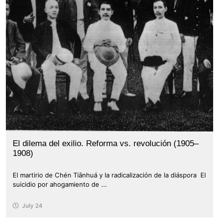
El dilema del exilio. Reforma vs. revolución (1905–
1908)
El martirio de Chén Tiānhuá y la radicalización de la diáspora El
suicidio por ahogamiento de ...
July 24