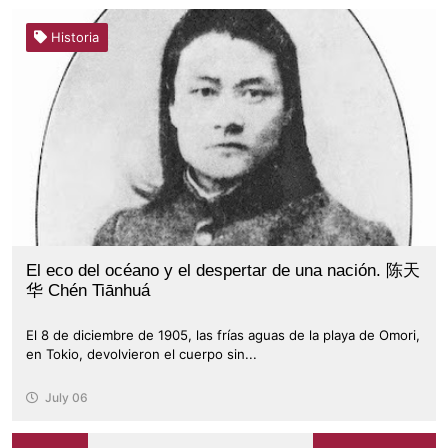
Historia
El eco del océano y el despertar de una nación. 陈天
华 Chén Tiānhuá
El 8 de diciembre de 1905, las frías aguas de la playa de Omori,
en Tokio, devolvieron el cuerpo sin...
July 06