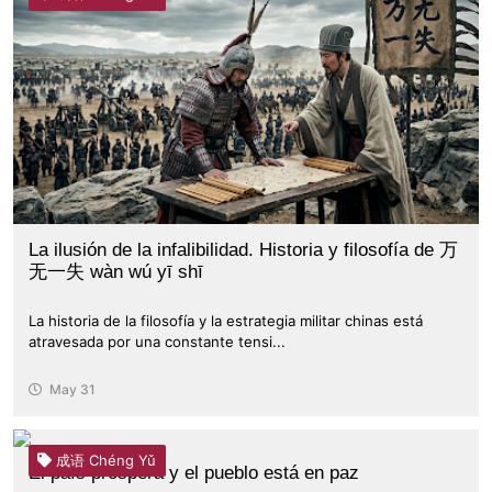
La ilusión de la infalibilidad. Historia y filosofía de 万
无一失 wàn wú yī shī
La historia de la filosofía y la estrategia militar chinas está
atravesada por una constante tensi...
May 31
成语 Chéng Yǔ
El país prospera y el pueblo está en paz