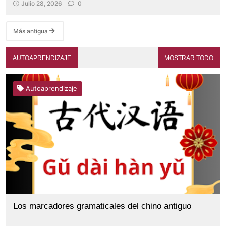
Julio 28, 2026
0
Más antigua
AUTOAPRENDIZAJE
MOSTRAR TODO
Autoaprendizaje
Los marcadores gramaticales del chino antiguo