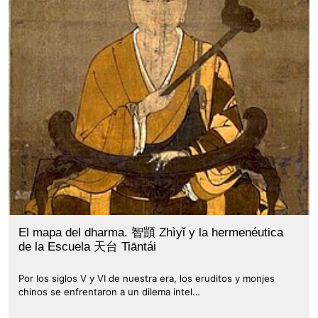
El mapa del dharma. 智顗 Zhìyǐ y la hermenéutica
de la Escuela 天台 Tiāntái
Por los siglos V y VI de nuestra era, los eruditos y monjes
chinos se enfrentaron a un dilema intel…