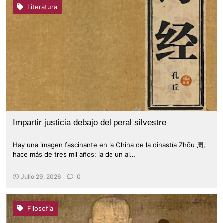
Literatura
Impartir justicia debajo del peral silvestre
Hay una imagen fascinante en la China de la dinastía Zhōu 周,
hace más de tres mil años: la de un al…
Julio 29, 2026
0
Filosofía