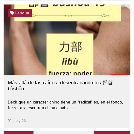
Lengua
Más allá de las raíces: desentrañando los 部首
bùshǒu
Decir que un carácter chino tiene un "radical" es, en el fondo,
forzar a la escritura china a hablar...
July 26