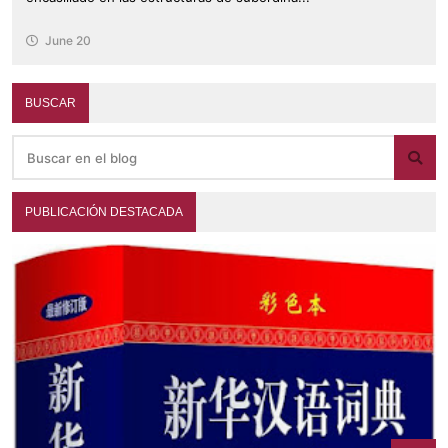
June 20
BUSCAR
PUBLICACIÓN DESTACADA