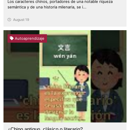
Los caracteres chinos, portadores de una notable riqueza
semántica y de una historia milenaria, se i...
August 19
Autoaprendizaje
¿Chino antiguo, clásico o literario?