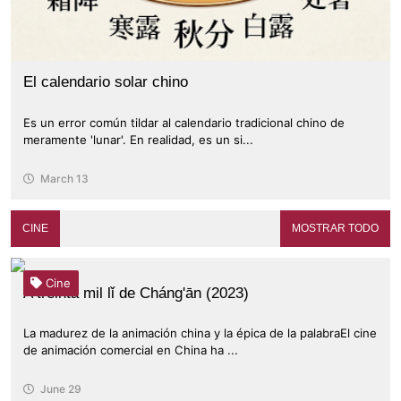
El calendario solar chino
Es un error común tildar al calendario tradicional chino de
meramente 'lunar'. En realidad, es un si...
March 13
CINE
MOSTRAR TODO
Cine
A treinta mil lǐ de Cháng'ān (2023)
La madurez de la animación china y la épica de la palabraEl cine
de animación comercial en China ha ...
June 29