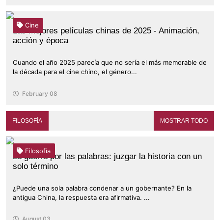
Cine
Las mejores películas chinas de 2025 - Animación,
acción y época
Cuando el año 2025 parecía que no sería el más memorable de
la década para el cine chino, el género...
February 08
FILOSOFÍA
MOSTRAR TODO
Filosofía
La guerra por las palabras: juzgar la historia con un
solo término
¿Puede una sola palabra condenar a un gobernante? En la
antigua China, la respuesta era afirmativa. ...
August 03