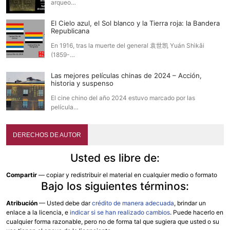
arqueo…
El Cielo azul, el Sol blanco y la Tierra roja: la Bandera
Republicana
En 1916, tras la muerte del general 袁世凯 Yuán Shìkǎi
(1859-…
Las mejores películas chinas de 2024 – Acción,
historia y suspenso
El cine chino del año 2024 estuvo marcado por las
película…
DERECHOS DE AUTOR
Usted es libre de:
Compartir
— copiar y redistribuir el material en cualquier medio o formato
Bajo los siguientes términos:
Atribución
—
Usted debe dar
crédito de manera adecuada
, brindar un
enlace a la licencia, e
indicar si se han realizado cambios
. Puede hacerlo en
cualquier forma razonable, pero no de forma tal que sugiera que usted o su