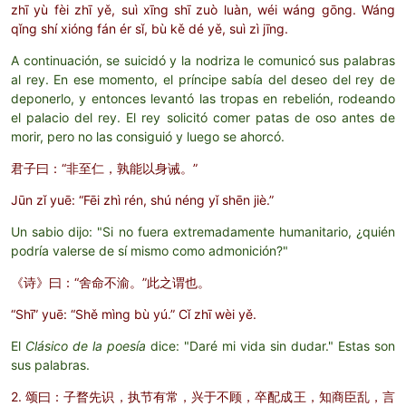
zhī yù fèi zhī yě, suì xīng shī zuò luàn, wéi wáng gōng. Wáng
qǐng shí xióng fán ér sǐ, bù kě dé yě, suì zì jīng.
A continuación, se suicidó y la nodriza le comunicó sus palabras
al rey. En ese momento, el príncipe sabía del deseo del rey de
deponerlo, y entonces levantó las tropas en rebelión, rodeando
el palacio del rey. El rey solicitó comer patas de oso antes de
morir, pero no las consiguió y luego se ahorcó.
君子曰：“非至仁，孰能以身诫。”
Jūn zǐ yuē: “Fēi zhì rén, shú néng yǐ shēn jiè.”
Un sabio dijo: "Si no fuera extremadamente humanitario, ¿quién
podría valerse de sí mismo como admonición?"
《诗》曰：“舍命不渝。”此之谓也。
“Shī” yuē: “Shě mìng bù yú.” Cǐ zhī wèi yě.
El
Clásico de la poesía
dice: "Daré mi vida sin dudar." Estas son
sus palabras.
2. 颂曰：子瞀先识，执节有常，兴于不顾，卒配成王，知商臣乱，言