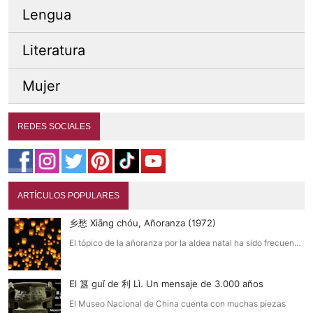
Lengua
Literatura
Mujer
REDES SOCIALES
ARTÍCULOS POPULARES
乡愁 Xiāng chóu, Añoranza (1972)
El tópico de la añoranza por la aldea natal ha sido frecuen…
El 簋 guǐ de 利 Lì. Un mensaje de 3.000 años
El Museo Nacional de China cuenta con muchas piezas