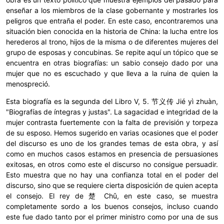
enseñar a los miembros de la clase gobernante y mostrarles los
peligros que entraña el poder. En este caso, encontraremos una
situación bien conocida en la historia de China: la lucha entre los
herederos al trono, hijos de la misma o de diferentes mujeres del
grupo de esposas y concubinas. Se repite aquí un tópico que se
encuentra en otras biografías: un sabio consejo dado por una
mujer que no es escuchado y que lleva a la ruina de quien la
menospreció.
Esta biografía es la segunda del Libro V, 5. 节义传 Jié yì zhuàn,
"Biografías de íntegras y justas". La sagacidad e integridad de la
mujer contrasta fuertemente con la falta de previsión y torpeza
de su esposo. Hemos sugerido en varias ocasiones que el poder
del discurso es uno de los grandes temas de esta obra, y así
como en muchos casos estamos en presencia de persuasiones
exitosas, en otros como este el discurso no consigue persuadir.
Esto muestra que no hay una confianza total en el poder del
discurso, sino que se requiere cierta disposición de quien acepta
el consejo. El rey de
楚
Chǔ, en este caso, se muestra
completamente sordo a los buenos consejos, incluso cuando
este fue dado tanto por el primer ministro como por una de sus