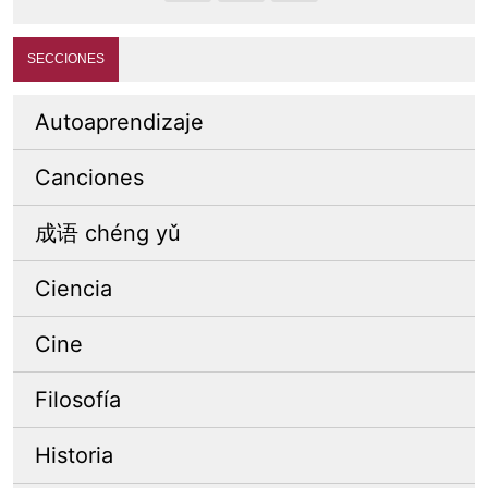
SECCIONES
Autoaprendizaje
Canciones
成语 chéng yǔ
Ciencia
Cine
Filosofía
Historia