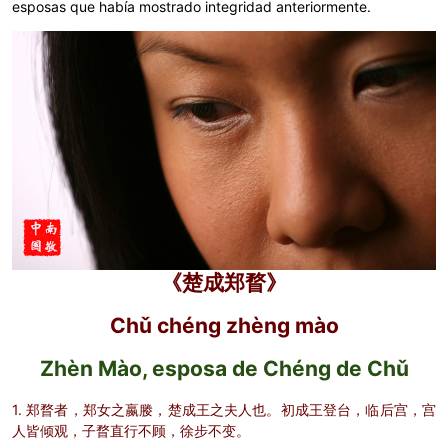
esposas que había mostrado integridad anteriormente.
《楚成郑瞀》
Chǔ chéng zhèng mào
Zhèn Mào, esposa de Chéng de Chǔ
1. 郑瞀者，郑女之嬴媵，楚成王之夫人也。初成王登台，临后宫，宫
人皆倾观，子瞀直行不顾，徐步不变。