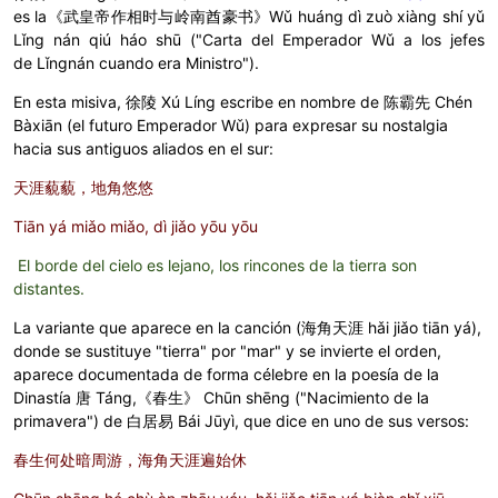
es la
《武皇帝作相时与岭南酋豪书》Wǔ huáng dì zuò xiàng shí yǔ
Lǐng nán qiú háo shū
("Carta del Emperador
Wǔ
a los jefes
de
Lǐngnán
cuando era Ministro").
En esta misiva,
徐陵 Xú Líng
escribe en nombre de
陈霸先 Chén
Bàxiān
(el futuro Emperador
Wǔ
) para expresar su nostalgia
hacia sus antiguos aliados en el sur:
天涯藐藐，地角悠悠
Tiān yá miǎo miǎo, dì jiǎo yōu yōu
El borde del cielo es lejano, los rincones de la tierra son
distantes.
La variante que aparece en la canción (
海角天涯 hǎi jiǎo tiān yá
),
donde se sustituye "tierra" por "mar" y se invierte el orden,
aparece documentada de forma célebre en la poesía de la
Dinastía 唐 Táng,
《春生》 Chūn shēng
("Nacimiento de la
primavera") de
白居易 Bái Jūyì, que dice en uno de sus versos:
春生何处暗周游，海角天涯遍始休