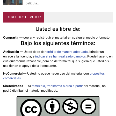
película…
DERECHOS DE AUTOR
Usted es libre de:
Compartir
— copiar y redistribuir el material en cualquier medio o formato
Bajo los siguientes términos:
Atribución
—
Usted debe dar
crédito de manera adecuada
, brindar un
enlace a la licencia, e
indicar si se han realizado cambios
. Puede hacerlo en
cualquier forma razonable, pero no de forma tal que sugiera que usted o su
uso tienen el apoyo de la licenciante.
NoComercial
— Usted no puede hacer uso del material con
propósitos
comerciales
.
SinDerivadas
— Si
remezcla, transforma o crea a partir
del material, no
podrá distribuir el material modificado.