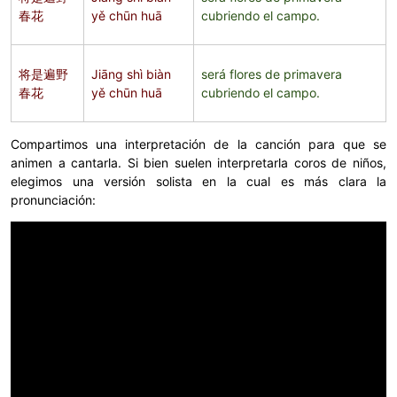
春花
yě chūn huā
cubriendo el campo.
将是遍野
Jiāng shì biàn
será flores de primavera
春花
yě chūn huā
cubriendo el campo.
Compartimos una interpretación de la canción para que se
animen a cantarla. Si bien suelen interpretarla coros de niños,
elegimos una versión solista en la cual es más clara la
pronunciación: