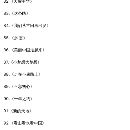
82.《天耀中华》
83.《这条路》
84.《我们从古田再出发》
85.《乡 愁》
86.《美丽中国走起来》
87.《小梦想大梦想》
88.《走在小康路上》
89.《不忘初心》
90.《千年之约》
91.《新的天地》
92.《看山看水看中国》