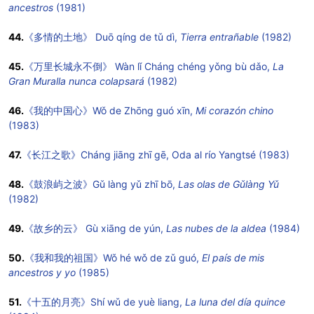
ancestros
(1981)
44.
《多情的土地》
Duō qíng de tǔ dì,
Tierra entrañable
(1982)
45.
《万里长城永不倒》 Wàn lǐ Cháng chéng yǒng bù dǎo,
La
Gran Muralla nunca colapsará
(1982)
46.
《我的中国心》Wǒ de Zhōng guó xīn,
Mi corazón chino
(1983)
47.
《长江之歌》Cháng jiāng zhī gē, Oda al río Yangtsé (1983)
48.
《鼓浪屿之波》Gǔ làng yǔ zhī bō,
Las olas de Gǔlàng Yǔ
(1982)
49.
《故乡的云》 Gù xiāng de yún,
Las nubes de la aldea
(1984)
50.
《我和我的祖国》Wǒ hé wǒ de zǔ guó,
El país de mis
ancestros y yo
(1985)
51.
《十五的月亮》Shí wǔ de yuè liang,
La luna del día quince