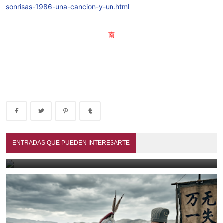
sonrisas-1986-una-cancion-y-un.html
南
Mis mayores y paisanos (1990)
ENTRADAS QUE PUEDEN INTERESARTE
July 13, 2026