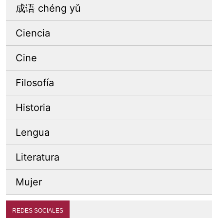
成语 chéng yǔ
Ciencia
Cine
Filosofía
Historia
Lengua
Literatura
Mujer
REDES SOCIALES