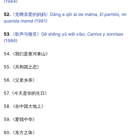
(1984)
52.
《党啊亲爱的妈妈》Dǎng a qīn ài de māma,
El partido, mi
querida mamá
(1981)
53
.
《歌声与微笑》Gē shēng yǔ wēi xiào,
Cantos y sonrisas
(1986)
54.《我们是黄河泰山》
55.《共和国之恋》
56.《父老乡亲》
57.《今天是你的生日》
58.《在中国大地上》
59.《爱我中华》
60.《东方之珠》