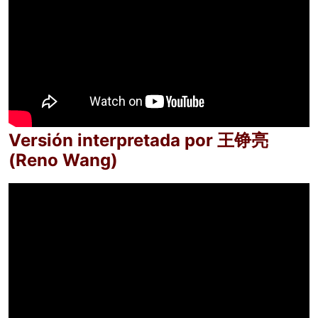
Versión interpretada por 王铮亮
(Reno Wang)