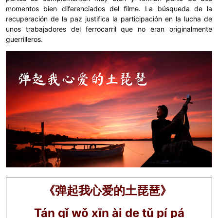
momentos bien diferenciados del filme. La búsqueda de la
recuperación de la paz justifica la participación en la lucha de
unos trabajadores del ferrocarril que no eran originalmente
guerrilleros.
《弹起我心爱的土琵琶》
Tán qǐ wǒ xīn ài de tǔ pí pá