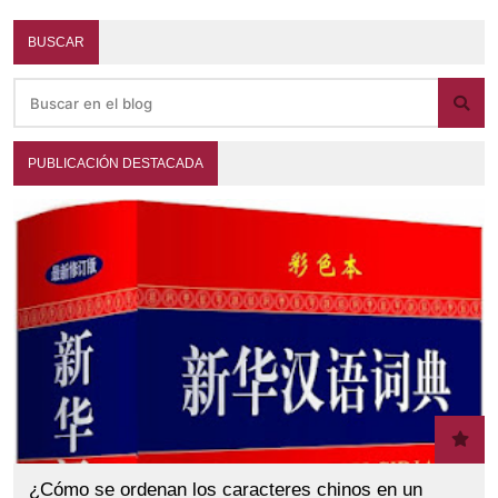
BUSCAR
PUBLICACIÓN DESTACADA
¿Cómo se ordenan los caracteres chinos en un