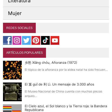
Literatura
Mujer
REDES SOCIALES
ARTÍCULOS POPULARES
乡愁 Xiāng chóu, Añoranza (1972)
El tópico de la añoranza por la aldea natal ha sido frecuen…
El 簋 guǐ de 利 Lì. Un mensaje de 3.000 años
El Museo Nacional de China cuenta con muchas piezas
arqueo…
El Cielo azul, el Sol blanco y la Tierra roja: la Bandera
Republicana