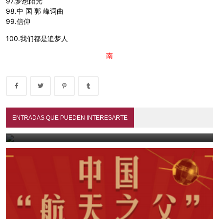
97.梦想阳光
98.中 国 郭 峰词曲
99.信仰
100.我们都是追梦人
南
Mis mayores y paisanos (1990)
ENTRADAS QUE PUEDEN INTERESARTE
July 13, 2026