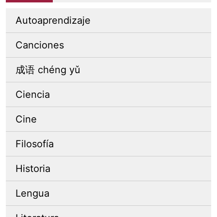
Autoaprendizaje
Canciones
成语 chéng yǔ
Ciencia
Cine
Filosofía
Historia
Lengua