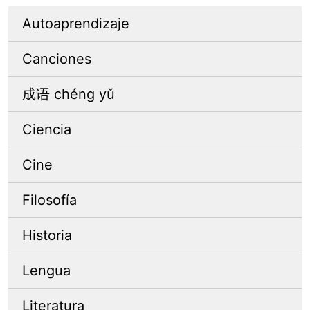
Autoaprendizaje
Canciones
成语 chéng yǔ
Ciencia
Cine
Filosofía
Historia
Lengua
Literatura