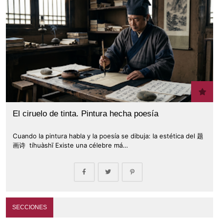
El ciruelo de tinta. Pintura hecha poesía
Cuando la pintura habla y la poesía se dibuja: la estética del 题
画诗 tíhuàshī Existe una célebre má…
SECCIONES