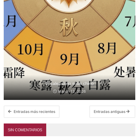
El calendario solar chino
March 13, 2026
Entradas más recientes
Entradas antiguas
SIN COMENTARIOS