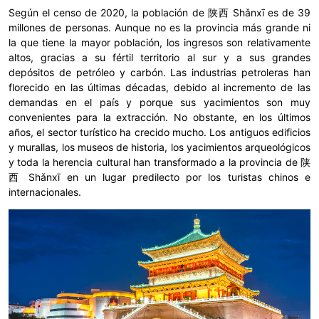
Según el censo de 2020, la población de 陕西 Shǎnxī es de 39
millones de personas. Aunque no es la provincia más grande ni
la que tiene la mayor población, los ingresos son relativamente
altos, gracias a su fértil territorio al sur y a sus grandes
depósitos de petróleo y carbón. Las industrias petroleras han
florecido en las últimas décadas, debido al incremento de las
demandas en el país y porque sus yacimientos son muy
convenientes para la extracción. No obstante, en los últimos
años, el sector turístico ha crecido mucho. Los antiguos edificios
y murallas, los museos de historia, los yacimientos arqueológicos
y toda la herencia cultural han transformado a la provincia de 陕
西 Shǎnxī en un lugar predilecto por los turistas chinos e
internacionales.