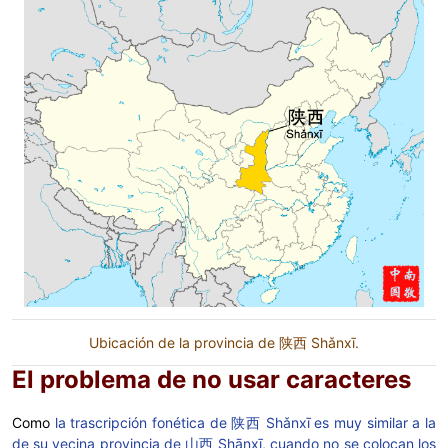
Ubicación de la provincia de 陕西 Shǎnxī.
El problema de no usar caracteres
Como
la trascripción fonética de 陕西 Shǎnxī es muy similar a la
de su vecina provincia de 山西 Shānxī, cuando no se colocan los