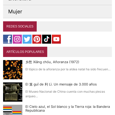
Mujer
REDES SOCIALES
ARTÍCULOS POPULARES
乡愁 Xiāng chóu, Añoranza (1972)
El tópico de la añoranza por la aldea natal ha sido frecuen…
El 簋 guǐ de 利 Lì. Un mensaje de 3.000 años
El Museo Nacional de China cuenta con muchas piezas
arqueo…
El Cielo azul, el Sol blanco y la Tierra roja: la Bandera
Republicana