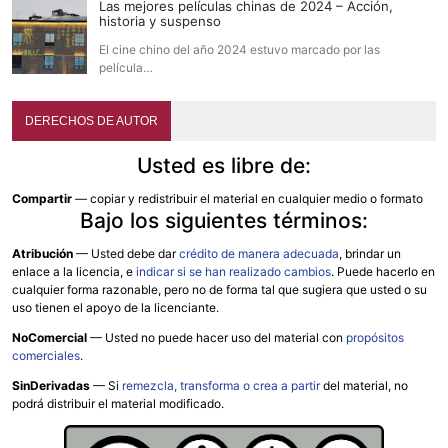
Las mejores películas chinas de 2024 – Acción,
historia y suspenso
El cine chino del año 2024 estuvo marcado por las
película…
DERECHOS DE AUTOR
Usted es libre de:
Compartir
— copiar y redistribuir el material en cualquier medio o formato
Bajo los siguientes términos:
Atribución
—
Usted debe dar
crédito de manera adecuada
, brindar un
enlace a la licencia, e
indicar si se han realizado cambios
. Puede hacerlo en
cualquier forma razonable, pero no de forma tal que sugiera que usted o su
uso tienen el apoyo de la licenciante.
NoComercial
— Usted no puede hacer uso del material con
propósitos
comerciales
.
SinDerivadas
— Si
remezcla, transforma o crea a partir
del material, no
podrá distribuir el material modificado.