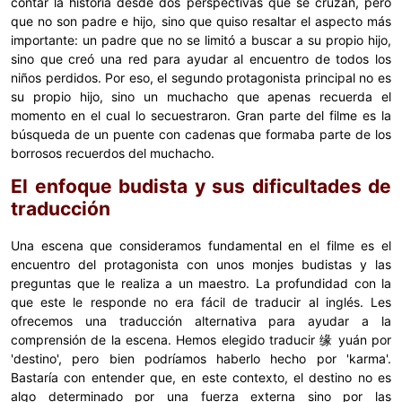
contar la historia desde dos perspectivas que se cruzan, pero
que no son padre e hijo, sino que quiso resaltar el aspecto más
importante: un padre que no se limitó a buscar a su propio hijo,
sino que creó una red para ayudar al encuentro de todos los
niños perdidos. Por eso, el segundo protagonista principal no es
su propio hijo, sino un muchacho que apenas recuerda el
momento en el cual lo secuestraron. Gran parte del filme es la
búsqueda de un puente con cadenas que formaba parte de los
borrosos recuerdos del muchacho.
El enfoque budista y sus dificultades de
traducción
Una escena que consideramos fundamental en el filme es el
encuentro del protagonista con unos monjes budistas y las
preguntas que le realiza a un maestro. La profundidad con la
que este le responde no era fácil de traducir al inglés. Les
ofrecemos una traducción alternativa para ayudar a la
comprensión de la escena. Hemos elegido traducir 缘 yuán por
'destino', pero bien podríamos haberlo hecho por 'karma'.
Bastaría con entender que, en este contexto, el destino no es
algo determinado por una fuerza externa sino por las