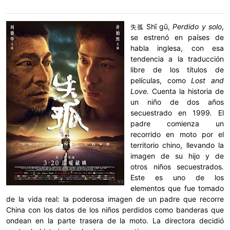
Shī gū,
Perdido y solo
,
失孤
se estrenó en países de
habla inglesa, con esa
tendencia a la traducción
libre de los títulos de
películas, como
Lost and
Love.
Cuenta la historia de
un niño de dos años
secuestrado en 1999
.
El
padre comienza un
recorrido en moto por el
territorio chino, llevando la
imagen de su hijo y de
otros niños secuestrados
.
Este es uno de los
elementos que fue tomado
de la vida real: la poderosa imagen de un padre que recorre
China con los datos de los niños perdidos como banderas que
ondean en la parte trasera de la moto. La directora decidió