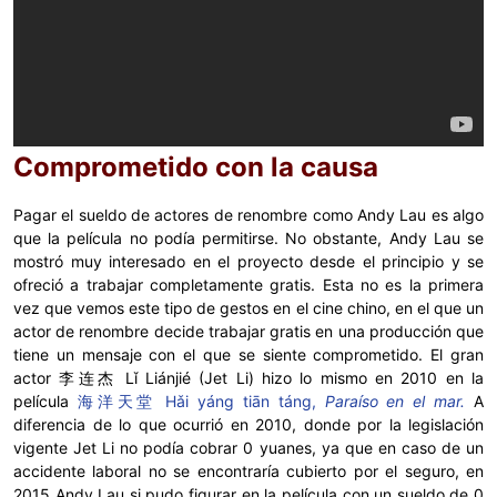
Comprometido con la causa
Pagar el sueldo de actores de renombre como Andy Lau es algo
que la película no podía permitirse. No obstante, Andy Lau se
mostró muy interesado en el proyecto desde el principio y se
ofreció a trabajar completamente gratis. Esta no es la primera
vez que vemos este tipo de gestos en el cine chino, en el que un
actor de renombre decide trabajar gratis en una producción que
tiene un mensaje con el que se siente comprometido. El gran
actor 李连杰 Lǐ Liánjié (Jet Li) hizo lo mismo en 2010 en la
película
海洋天堂 Hǎi yáng tiān táng,
Paraíso en el mar.
A
diferencia de lo que ocurrió en 2010, donde por la legislación
vigente Jet Li no podía cobrar 0 yuanes, ya que en caso de un
accidente laboral no se encontraría cubierto por el seguro, en
2015 Andy Lau si pudo figurar en la película con un sueldo de 0