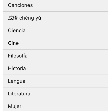
Canciones
成语 chéng yǔ
Ciencia
Cine
Filosofía
Historia
Lengua
Literatura
Mujer