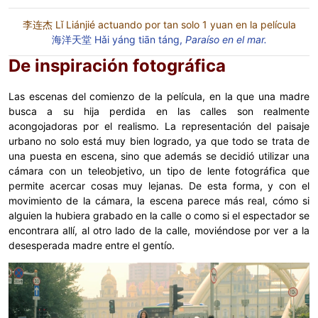
李连杰 Lǐ Liánjié actuando por tan solo 1 yuan en la película
海洋天堂 Hǎi yáng tiān táng,
Paraíso en el mar.
De inspiración fotográfica
Las escenas del comienzo de la película, en la que una madre
busca a su hija perdida en las calles son realmente
acongojadoras por el realismo. La representación del paisaje
urbano no solo está muy bien logrado, ya que todo se trata de
una puesta en escena, sino que además se decidió utilizar una
cámara con un teleobjetivo, un tipo de lente fotográfica que
permite acercar cosas muy lejanas. De esta forma, y con el
movimiento de la cámara, la escena parece más real, cómo si
alguien la hubiera grabado en la calle o como si el espectador se
encontrara allí, al otro lado de la calle, moviéndose por ver a la
desesperada madre entre el gentío.