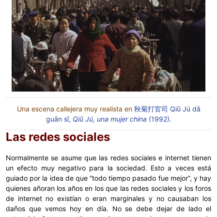
Una escena callejera muy realista en
秋菊打官司 Qiū Jú dǎ
guān sī,
Qiū Jú, una mujer china
(1992).
Las redes sociales
Normalmente se asume que las redes sociales e internet tienen
un efecto muy negativo para la sociedad. Esto a veces está
guiado por la idea de que “todo tiempo pasado fue mejor”, y hay
quienes añoran los años en los que las redes sociales y los foros
de internet no existían o eran marginales y no causaban los
daños que vemos hoy en día. No se debe dejar de lado el