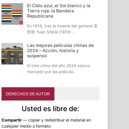
El Cielo azul, el Sol blanco y la
Tierra roja: la Bandera
Republicana
En 1916, tras la muerte del general 袁
世凯 Yuán Shìkǎi (1859-…
Las mejores películas chinas de
2024 – Acción, historia y
suspenso
El cine chino del año 2024 estuvo
marcado por las película…
DERECHOS DE AUTOR
Usted es libre de:
Compartir
— copiar y redistribuir el material en
cualquier medio o formato