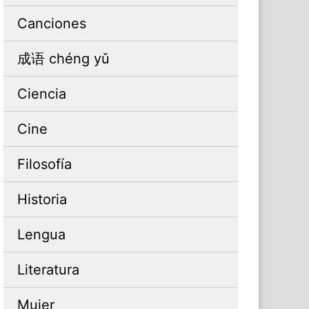
Canciones
成语 chéng yǔ
Ciencia
Cine
Filosofía
Historia
Lengua
Literatura
Mujer