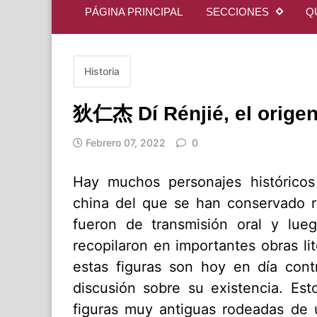
PÁGINA PRINCIPAL
SECCIONES
Q
Historia
狄仁杰 Dí Rénjié, el origen
Febrero 07, 2022
0
Hay muchos personajes históricos
china del que se han conservado r
fueron de transmisión oral y lue
recopilaron en importantes obras lit
estas figuras son hoy en día contr
discusión sobre su existencia. Est
figuras muy antiguas rodeadas de u