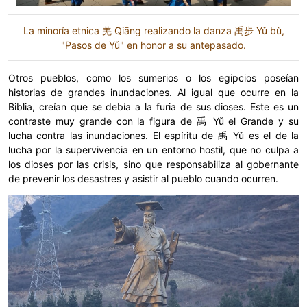
La minoría etnica 羌 Qiāng realizando la danza 禹步 Yǔ bù,
"Pasos de Yǔ" en honor a su antepasado.
Otros pueblos, como los sumerios o los egipcios poseían
historias de grandes inundaciones. Al igual que ocurre en la
Biblia, creían que se debía a la furia de sus dioses. Este es un
contraste muy grande con la figura de 禹 Yǔ el Grande y su
lucha contra las inundaciones. El espíritu de 禹 Yǔ es el de la
lucha por la supervivencia en un entorno hostil, que no culpa a
los dioses por las crisis, sino que responsabiliza al gobernante
de prevenir los desastres y asistir al pueblo cuando ocurren.