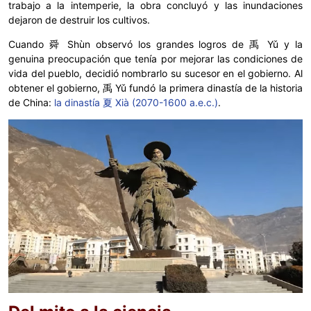
trabajo a la intemperie, la obra concluyó y las inundaciones
dejaron de destruir los cultivos.
Cuando 舜 Shùn observó los grandes logros de 禹 Yǔ y la
genuina preocupación que tenía por mejorar las condiciones de
vida del pueblo, decidió nombrarlo su sucesor en el gobierno. Al
obtener el gobierno, 禹 Yǔ fundó la primera dinastía de la historia
de China:
la dinastía 夏 Xià (2070-1600 a.e.c.)
.