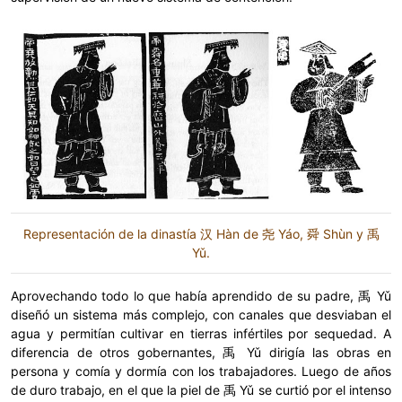
Representación de la dinastía 汉 Hàn de 尧 Yáo, 舜 Shùn y 禹
Yǔ.
Aprovechando todo lo que había aprendido de su padre, 禹 Yǔ
diseñó un sistema más complejo, con canales que desviaban el
agua y permitían cultivar en tierras infértiles por sequedad. A
diferencia de otros gobernantes, 禹 Yǔ dirigía las obras en
persona y comía y dormía con los trabajadores. Luego de años
de duro trabajo, en el que la piel de 禹 Yǔ se curtió por el intenso