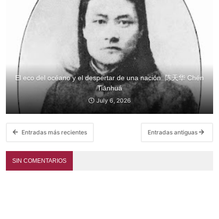
El eco del océano y el despertar de una nación. 陈天华 Chén
Tiānhuá
July 6, 2026
Entradas más recientes
Entradas antiguas
SIN COMENTARIOS