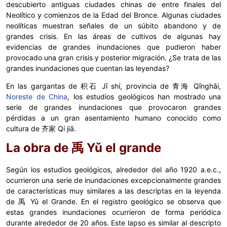
descubierto antiguas ciudades chinas de entre finales del
Neolítico y comienzos de la Edad del Bronce. Algunas ciudades
neolíticas muestran señales de un súbito abandono y de
grandes crisis. En las áreas de cultivos de algunas hay
evidencias de grandes inundaciones que pudieron haber
provocado una gran crisis y posterior migración. ¿Se trata de las
grandes inundaciones que cuentan las leyendas?
En las gargantas de 积石 Jī shí, provincia de 青海 Qīnghǎi,
Noreste de China
, los estudios geológicos han mostrado una
serie de grandes inundaciones que provocaron grandes
pérdidas a un gran asentamiento humano conocido como
cultura de 齐家 Qí jiā.
La obra de 禹 Yǔ el grande
Según los estudios geológicos, alrededor del año 1920 a.e.c.,
ocurrieron una serie de inundaciones excepcionalmente grandes
de características muy similares a las descriptas en la leyenda
de 禹 Yǔ el Grande. En el registro geológico se observa que
estas grandes inundaciones ocurrieron de forma periódica
durante alrededor de 20 años. Este lapso es similar al descripto