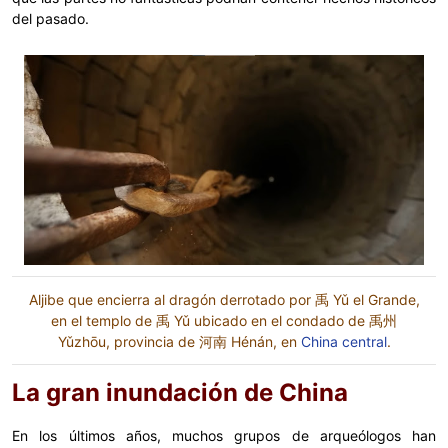
del pasado.
Aljibe que encierra al dragón derrotado por 禹 Yǔ el Grande,
en el templo de 禹 Yǔ ubicado en el condado de 禹州
Yǔzhōu, provincia de 河南 Hénán, en
China central
.
La gran inundación de China
En los últimos años, muchos grupos de arqueólogos han