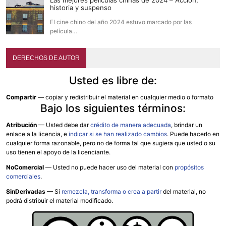
historia y suspenso
El cine chino del año 2024 estuvo marcado por las
película…
DERECHOS DE AUTOR
Usted es libre de:
Compartir
— copiar y redistribuir el material en cualquier medio o formato
Bajo los siguientes términos:
Atribución
—
Usted debe dar
crédito de manera adecuada
, brindar un
enlace a la licencia, e
indicar si se han realizado cambios
. Puede hacerlo en
cualquier forma razonable, pero no de forma tal que sugiera que usted o su
uso tienen el apoyo de la licenciante.
NoComercial
— Usted no puede hacer uso del material con
propósitos
comerciales
.
SinDerivadas
— Si
remezcla, transforma o crea a partir
del material, no
podrá distribuir el material modificado.