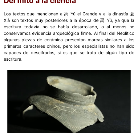
Del mito a la ciencia
Los textos que mencionan a 禹 Yǔ el Grande y a la dinastía 夏
Xià son textos muy posteriores a la época de 禹 Yǔ, ya que la
escritura todavía no se había desarrollado, o al menos no
conservamos evidencia arqueológica firme. Al final del Neolítico
algunas piezas de cerámica presentan marcas similares a los
primeros caracteres chinos, pero los especialistas no han sido
capaces de descifrarlos, si es que se trata de algún tipo de
escritura.