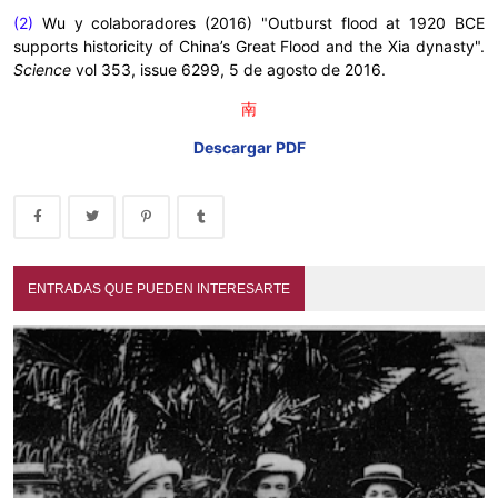
(2)
Wu y colaboradores (2016) "Outburst flood at 1920 BCE
supports historicity of China’s Great Flood and the Xia dynasty".
Science
vol 353, issue 6299, 5 de agosto de 2016.
南
Descargar PDF
ENTRADAS QUE PUEDEN INTERESARTE