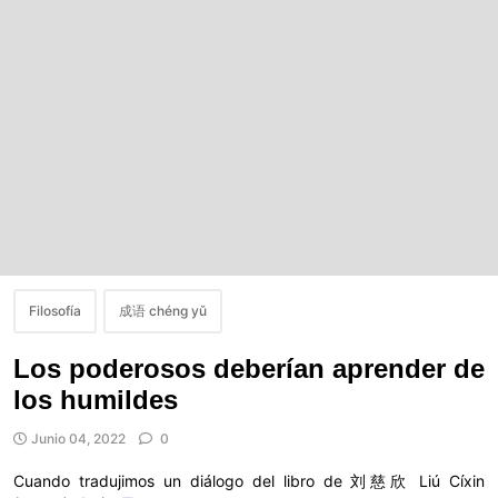
Filosofía
成语 chéng yǔ
Los poderosos deberían aprender de
los humildes
Junio 04, 2022
0
Cuando tradujimos un diálogo del libro de 刘慈欣 Liú Cíxin