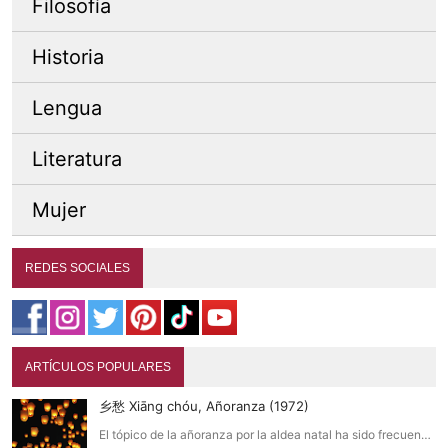
Filosofía
Historia
Lengua
Literatura
Mujer
REDES SOCIALES
ARTÍCULOS POPULARES
乡愁 Xiāng chóu, Añoranza (1972)
El tópico de la añoranza por la aldea natal ha sido frecuen…