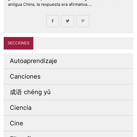
antigua China, la respuesta era afirmativa.…
SECCIONES
Autoaprendizaje
Canciones
成语 chéng yǔ
Ciencia
Cine