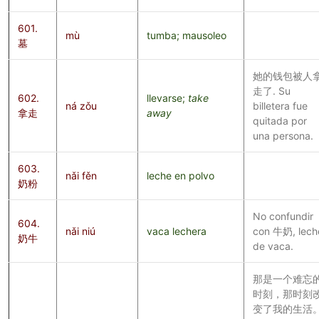
601.
mù
tumba; mausoleo
墓
她的钱包被人
走了. Su
602.
llevarse;
take
ná zǒu
billetera fue
拿走
away
quitada por
una persona.
603.
nǎi fěn
leche en polvo
奶粉
No confundir
604.
nǎi niú
vaca lechera
con 牛奶, lech
奶牛
de vaca.
那是一个难忘
时刻，那时刻
变了我的生活