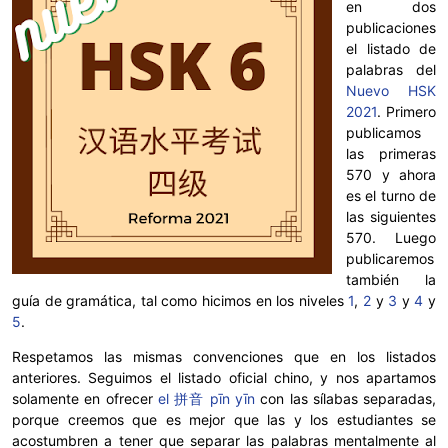
en dos
publicaciones
el listado de
palabras del
Nuevo HSK
2021
. Primero
publicamos
las primeras
570 y ahora
es el turno de
las siguientes
570. Luego
publicaremos
también la
guía de gramática, tal como hicimos en los niveles
1
,
2
y
3
y
4
y
5
.
Respetamos las mismas convenciones que en los listados
anteriores. Seguimos el listado oficial chino, y nos apartamos
solamente en ofrecer
el 拼音 pīn yīn
con las sílabas separadas,
porque creemos que es mejor que las y los estudiantes se
acostumbren a tener que separar las palabras mentalmente al