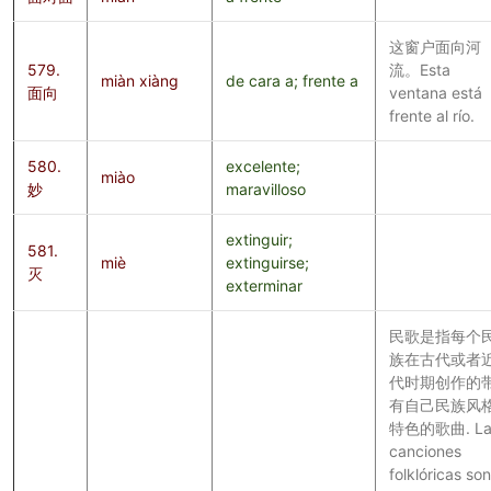
这窗户面向河
579.
流。Esta
miàn xiàng
de cara a; frente a
面向
ventana está
frente al río.
580.
excelente;
miào
妙
maravilloso
extinguir;
581.
miè
extinguirse;
灭
exterminar
民歌是指每个
族在古代或者
代时期创作的
有自己民族风
特色的歌曲. La
canciones
folklóricas son