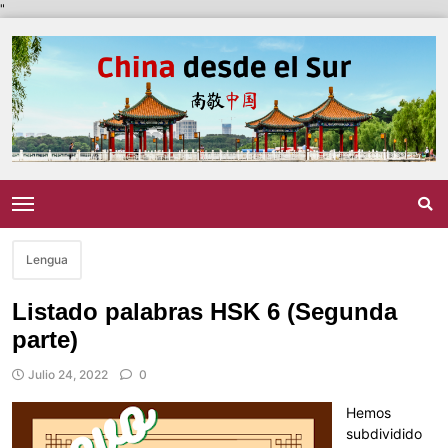
"
Lengua
Listado palabras HSK 6 (Segunda
parte)
Julio 24, 2022
0
Hemos
subdividido