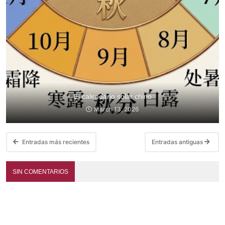
El calendario solar chino
March 13, 2026
Entradas más recientes
Entradas antiguas
SIN COMENTARIOS