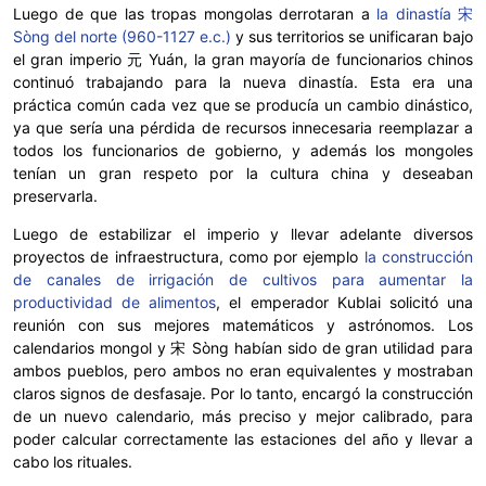
Luego de que las tropas mongolas derrotaran a
la dinastía 宋
Sòng del norte (960-1127 e.c.)
y sus territorios se unificaran bajo
el gran imperio 元 Yuán, la gran mayoría de funcionarios chinos
continuó trabajando para la nueva dinastía. Esta era una
práctica común cada vez que se producía un cambio dinástico,
ya que sería una pérdida de recursos innecesaria reemplazar a
todos los funcionarios de gobierno, y además los mongoles
tenían un gran respeto por la cultura china y deseaban
preservarla.
Luego de estabilizar el imperio y llevar adelante diversos
proyectos de infraestructura, como por ejemplo
la construcción
de canales de irrigación de cultivos para aumentar la
productividad de alimentos
, el emperador Kublai solicitó una
reunión con sus mejores matemáticos y astrónomos. Los
calendarios mongol y 宋 Sòng habían sido de gran utilidad para
ambos pueblos, pero ambos no eran equivalentes y mostraban
claros signos de desfasaje. Por lo tanto, encargó la construcción
de un nuevo calendario, más preciso y mejor calibrado, para
poder calcular correctamente las estaciones del año y llevar a
cabo los rituales.