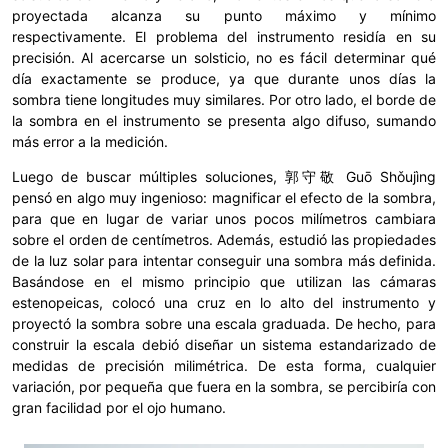
proyectada alcanza su punto máximo y mínimo
respectivamente. El problema del instrumento residía en su
precisión. Al acercarse un solsticio, no es fácil determinar qué
día exactamente se produce, ya que durante unos días la
sombra tiene longitudes muy similares. Por otro lado, el borde de
la sombra en el instrumento se presenta algo difuso, sumando
más error a la medición.
Luego de buscar múltiples soluciones, 郭守敬 Guō Shǒujìng
pensó en algo muy ingenioso: magnificar el efecto de la sombra,
para que en lugar de variar unos pocos milímetros cambiara
sobre el orden de centímetros. Además, estudió las propiedades
de la luz solar para intentar conseguir una sombra más definida.
Basándose en el mismo principio que utilizan las cámaras
estenopeicas, colocó una cruz en lo alto del instrumento y
proyectó la sombra sobre una escala graduada. De hecho, para
construir la escala debió diseñar un sistema estandarizado de
medidas de precisión milimétrica. De esta forma, cualquier
variación, por pequeña que fuera en la sombra, se percibiría con
gran facilidad por el ojo humano.