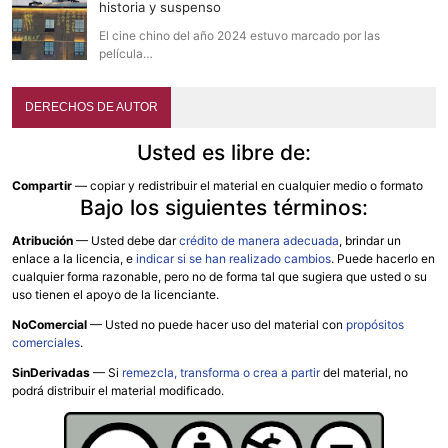
historia y suspenso
El cine chino del año 2024 estuvo marcado por las
película…
DERECHOS DE AUTOR
Usted es libre de:
Compartir
— copiar y redistribuir el material en cualquier medio o formato
Bajo los siguientes términos:
Atribución
—
Usted debe dar
crédito de manera adecuada
, brindar un
enlace a la licencia, e
indicar si se han realizado cambios
. Puede hacerlo en
cualquier forma razonable, pero no de forma tal que sugiera que usted o su
uso tienen el apoyo de la licenciante.
NoComercial
— Usted no puede hacer uso del material con
propósitos
comerciales
.
SinDerivadas
— Si
remezcla, transforma o crea a partir
del material, no
podrá distribuir el material modificado.