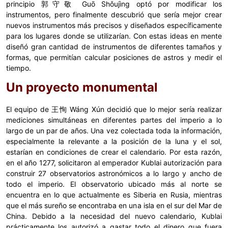
principio 郭守敬 Guō Shǒujìng optó por modificar los
instrumentos, pero finalmente descubrió que sería mejor crear
nuevos instrumentos más precisos y diseñados específicamente
para los lugares donde se utilizarían. Con estas ideas en mente
diseñó gran cantidad de instrumentos de diferentes tamaños y
formas, que permitían calcular posiciones de astros y medir el
tiempo.
Un proyecto monumental
El equipo de 王恂 Wáng Xún decidió que lo mejor sería realizar
mediciones simultáneas en diferentes partes del imperio a lo
largo de un par de años. Una vez colectada toda la información,
especialmente la relevante a la posición de la luna y el sol,
estarían en condiciones de crear el calendario. Por esta razón,
en el año 1277, solicitaron al emperador Kublai autorización para
construir 27 observatorios astronómicos a lo largo y ancho de
todo el imperio. El observatorio ubicado más al norte se
encuentra en lo que actualmente es Siberia en Rusia, mientras
que el más sureño se encontraba en una isla en el sur del Mar de
China. Debido a la necesidad del nuevo calendario, Kublai
prácticamente los autorizó a gastar todo el dinero que fuera