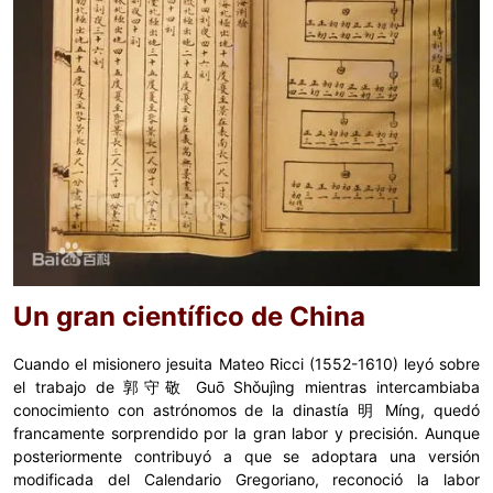
Un gran científico de China
Cuando el misionero jesuita Mateo Ricci (1552-1610) leyó sobre
el trabajo de 郭守敬 Guō Shǒujìng mientras intercambiaba
conocimiento con astrónomos de la dinastía 明 Míng, quedó
francamente sorprendido por la gran labor y precisión. Aunque
posteriormente contribuyó a que se adoptara una versión
modificada del Calendario Gregoriano, reconoció la labor