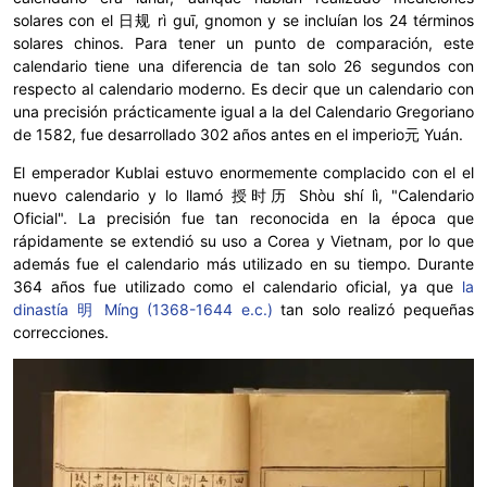
solares con el 日规 rì guī, gnomon y se incluían los 24 términos
solares chinos. Para tener un punto de comparación, este
calendario tiene una diferencia de tan solo 26 segundos con
respecto al calendario moderno. Es decir que un calendario con
una precisión prácticamente igual a la del Calendario Gregoriano
de 1582, fue desarrollado 302 años antes en el imperio元 Yuán.
El emperador Kublai estuvo enormemente complacido con el el
nuevo calendario y lo llamó 授时历 Shòu shí lì, "Calendario
Oficial". La precisión fue tan reconocida en la época que
rápidamente se extendió su uso a Corea y Vietnam, por lo que
además fue el calendario más utilizado en su tiempo. Durante
364 años fue utilizado como el calendario oficial, ya que
la
dinastía 明 Míng (1368-1644 e.c.)
tan solo realizó pequeñas
correcciones.