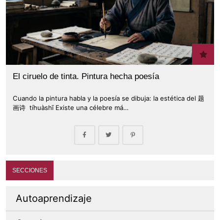
El ciruelo de tinta. Pintura hecha poesía
Cuando la pintura habla y la poesía se dibuja: la estética del 题
画诗 tíhuàshī Existe una célebre má…
SECCIONES
Autoaprendizaje