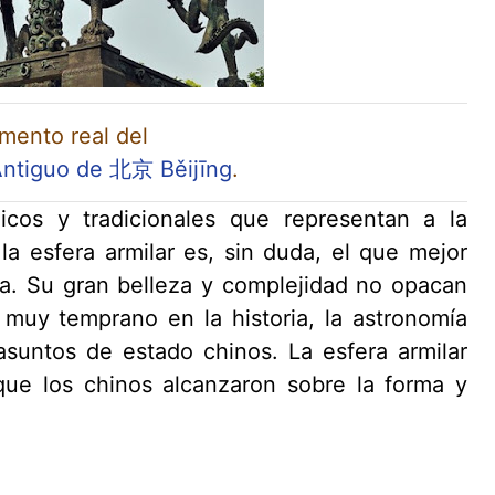
umento real del
Antiguo de 北京 Běijīng
.
icos y tradicionales que representan a la
la esfera armilar es, sin duda, el que mejor
ua. Su gran belleza y complejidad no opacan
 muy temprano en la historia, la astronomía
suntos de estado chinos. La esfera armilar
ue los chinos alcanzaron sobre la forma y