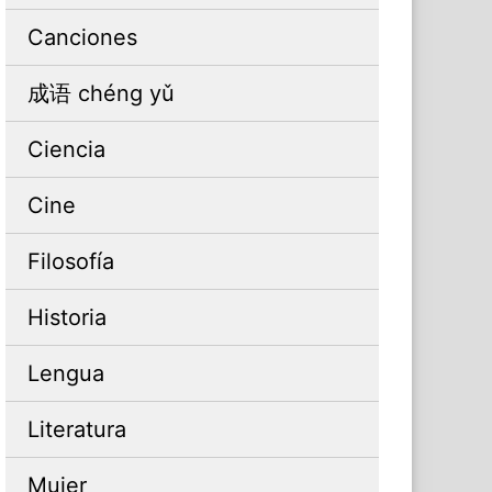
Canciones
成语 chéng yǔ
Ciencia
Cine
Filosofía
Historia
Lengua
Literatura
Mujer