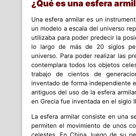
¿Qué es una esfera armi
Una esfera armilar es un instrument
un modelo a escala del universo rep
utilizaba para poder predecir la pos
lo largo de más de 20 siglos pe
universo. Para poder realizar las p
contemplara todos los objetos celes
trabajo de cientos de generacio
inventado de forma independiente en
antiguos del uso de la esfera armila
en Grecia fue inventada en el siglo II
La esfera armilar consiste en una se
permiten el movimiento de unos con
celestes. En China, luego de su p