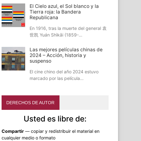
El Cielo azul, el Sol blanco y la
Tierra roja: la Bandera
Republicana
En 1916, tras la muerte del general 袁
世凯 Yuán Shìkǎi (1859-…
Las mejores películas chinas de
2024 – Acción, historia y
suspenso
El cine chino del año 2024 estuvo
marcado por las película…
DERECHOS DE AUTOR
Usted es libre de:
Compartir
— copiar y redistribuir el material en
cualquier medio o formato