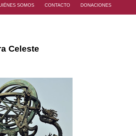
UIÉNES SOMOS
CONTACTO
DONACIONES
ra Celeste