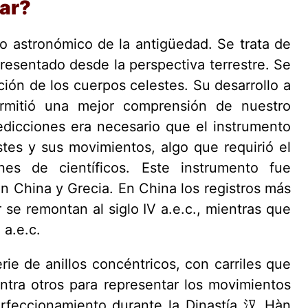
lar?
o astronómico de la antigüedad. Se trata de
resentado desde la perspectiva terrestre. Se
ición de los cuerpos celestes. Su desarrollo a
rmitió una mejor comprensión de nuestro
redicciones era necesario que el instrumento
tes y sus movimientos, algo que requirió el
nes de científicos. Este instrumento fue
 China y Grecia. En China los registros más
r se remontan al siglo IV a.e.c., mientras que
 a.e.c.
rie de anillos concéntricos, con carriles que
tra otros para representar los movimientos
erfeccionamiento durante la Dinastía 汉 Hàn