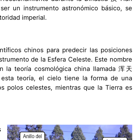
 ser un instrumento astronómico básico, se
oridad imperial.
entíficos chinos para predecir las posiciones
strumento de la Esfera Celeste. Este nombre
on la teoría cosmológica china llamada 浑天
esta teoría, el cielo tiene la forma de una
s polos celestes, mientras que la Tierra es
s