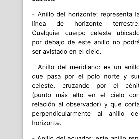
- Anillo del horizonte: representa l
línea de horizonte terrestre
Cualquier cuerpo celeste ubicad
por debajo de este anillo no podr
ser avistado en el cielo.
- Anillo del meridiano: es un anill
que pasa por el polo norte y su
celeste, cruzando por el céni
(punto más alto en el cielo co
relación al observador) y que cort
perpendicularmente al anillo de
horizonte.
- Anillo del ecuador: este anillo re