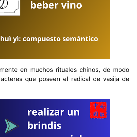
almente en muchos rituales chinos, de modo
acteres que poseen el radical de vasija de