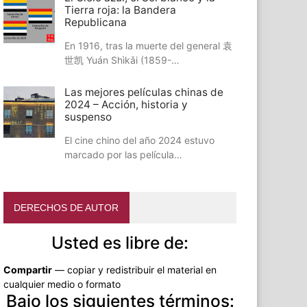
Tierra roja: la Bandera
Republicana
En 1916, tras la muerte del general 袁
世凯 Yuán Shìkǎi (1859-…
Las mejores películas chinas de
2024 – Acción, historia y
suspenso
El cine chino del año 2024 estuvo
marcado por las película…
DERECHOS DE AUTOR
Usted es libre de:
Compartir
— copiar y redistribuir el material en
cualquier medio o formato
Bajo los siguientes términos: