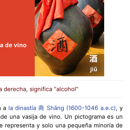
la derecha, significa "alcohol"
a a
la dinastía 商 Shāng (1600-1046 a.e.c)
, y
de una vasija de vino. Un pictograma es un
ue representa y solo una pequeña minoría de