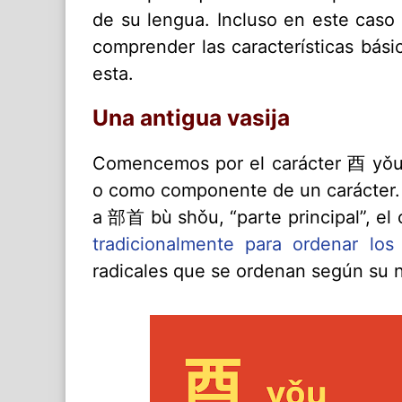
de su lengua. Incluso en este cas
comprender las características bás
esta.
Una antigua vasija
Comencemos por el carácter 酉 yǒu
o como componente de un carácter. 
a 部首 bù shǒu, “parte principal”, el 
tradicionalmente para ordenar los
radicales que se ordenan según su 