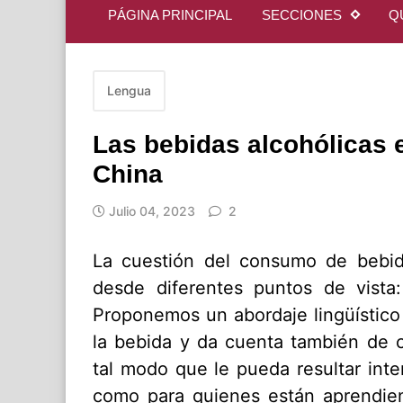
PÁGINA PRINCIPAL
SECCIONES
Q
Lengua
Las bebidas alcohólicas e
China
Julio 04, 2023
2
La cuestión del consumo de bebid
desde diferentes puntos de vista: 
Proponemos un abordaje lingüístico 
la bebida y da cuenta también de c
tal modo que le pueda resultar inte
como para quienes están aprendien