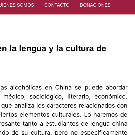
UIÉNES SOMOS
CONTACTO
DONACIONES
n la lengua y la cultura de
as alcohólicas en China se puede abordar
médico, sociológico, literario, económico.
que analiza los caracteres relacionados con
iertos elementos culturales. Lo haremos de
resante tanto a estudiantes de lengua china
do de su cultura, pero no específicamente