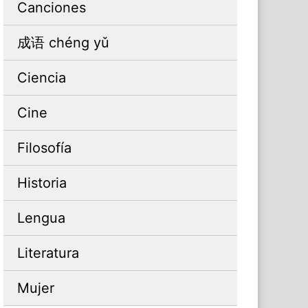
Canciones
成语 chéng yǔ
Ciencia
Cine
Filosofía
Historia
Lengua
Literatura
Mujer