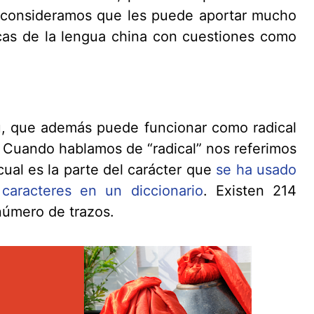
o consideramos que les puede aportar mucho
icas de la lengua china con cuestiones como
, que además puede funcionar como radical
Cuando hablamos de “radical” nos referimos
cual es la parte del carácter que
se ha usado
 caracteres en un diccionario
. Existen 214
número de trazos.