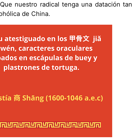
 Que nuestro radical tenga una datación tan
cohólica de China.