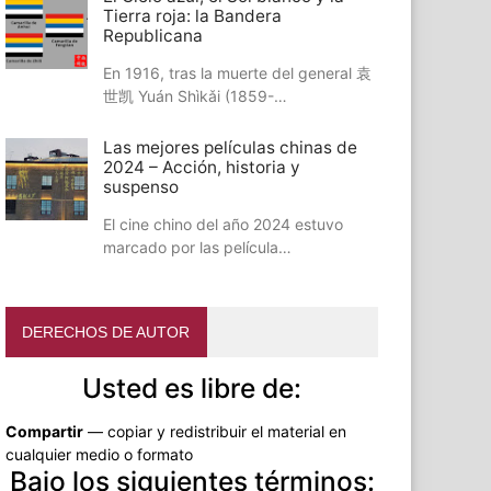
Tierra roja: la Bandera
Republicana
En 1916, tras la muerte del general 袁
世凯 Yuán Shìkǎi (1859-…
Las mejores películas chinas de
2024 – Acción, historia y
suspenso
El cine chino del año 2024 estuvo
marcado por las película…
DERECHOS DE AUTOR
Usted es libre de:
Compartir
— copiar y redistribuir el material en
cualquier medio o formato
Bajo los siguientes términos: