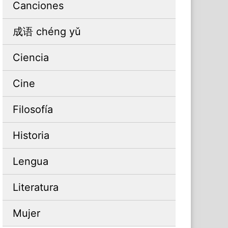
Canciones
成语 chéng yǔ
Ciencia
Cine
Filosofía
Historia
Lengua
Literatura
Mujer