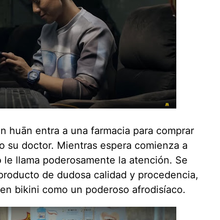
n huān entra a una farmacia para comprar
o su doctor. Mientras espera comienza a
o le llama poderosamente la atención. Se
un producto de dudosa calidad y procedencia,
n bikini como un poderoso afrodisíaco.