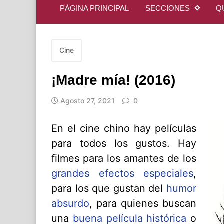
PÁGINA PRINCIPAL
SECCIONES
Q
Cine
¡Madre mía! (2016)
Agosto 27, 2021
0
En el cine chino hay películas
para todos los gustos. Hay
filmes para los amantes de los
grandes efectos especiales
,
para los que gustan del
humor
absurdo
, para quienes buscan
una
buena película histórica
o