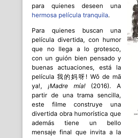
para quienes deseen una
hermosa película tranquila
.
Para quienes buscan una
película divertida, con humor
que no llega a lo grotesco,
con un guión bien pensado y
buenas actuaciones, está la
película 我的妈呀! Wǒ de mā
ya!,
¡Madre mía!
(2016). A
partir de una trama sencilla,
este filme construye una
divertida obra humorística que
además tiene un bello
mensaje final que invita a la