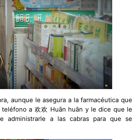
a, aunque le asegura a la farmacéutica que
or teléfono a 欢欢 Huān huān y le dice que le
 administrarle a las cabras para que se