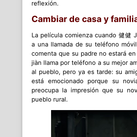
reflexión.
Cambiar de casa y famili
La película comienza cuando 健健 Jià
a una llamada de su teléfono móvi
comenta que su padre no estará en 
jiàn llama por teléfono a su mejor a
al pueblo, pero ya es tarde: su am
está emocionado porque su novi
preocupa la impresión que su no
pueblo rural.