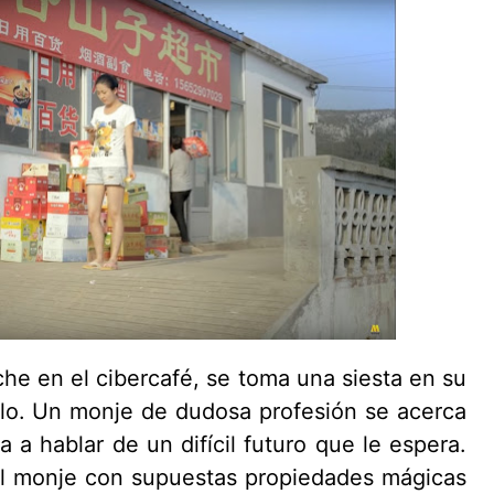
e en el cibercafé, se toma una siesta en su
blo. Un monje de dudosa profesión se acerca
 a hablar de un difícil futuro que le espera.
l monje con supuestas propiedades mágicas