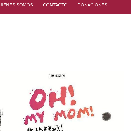
UIÉNES SOMOS
CONTACTO
DONACIONES