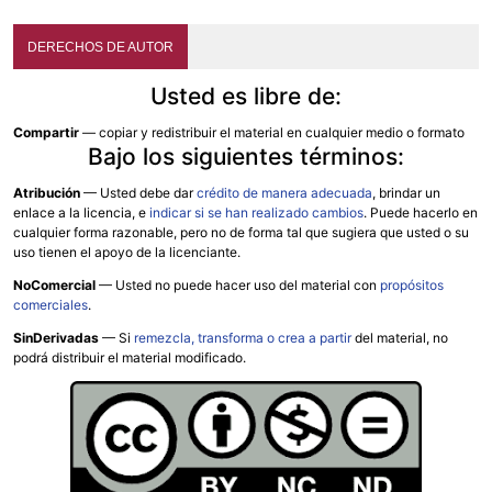
DERECHOS DE AUTOR
Usted es libre de:
Compartir
— copiar y redistribuir el material en cualquier medio o formato
Bajo los siguientes términos:
Atribución
—
Usted debe dar
crédito de manera adecuada
, brindar un
enlace a la licencia, e
indicar si se han realizado cambios
. Puede hacerlo en
cualquier forma razonable, pero no de forma tal que sugiera que usted o su
uso tienen el apoyo de la licenciante.
NoComercial
— Usted no puede hacer uso del material con
propósitos
comerciales
.
SinDerivadas
— Si
remezcla, transforma o crea a partir
del material, no
podrá distribuir el material modificado.