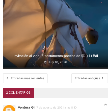
Invitación al vino. El testamento poético de 李白 Lǐ Bái
July 10, 2026
Entradas más recientes
Entradas antiguas
2 COMENTARIOS
Ventura Gil
7 de agosto de 2021 a las 8:10