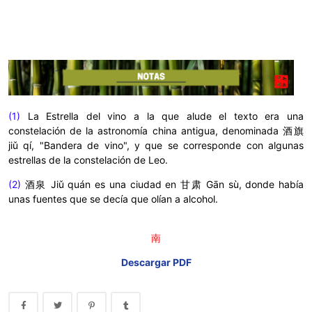
(1)
La
Estrella del vino a la que alude el texto era una
constelación de la astronomía china antigua, denominada 酒旗
jiǔ qí, "Bandera de vino", y que se corresponde con algunas
estrellas de la constelación de Leo.
(2)
酒泉
Jiǔ quán es una ciudad en 甘肃 Gān sù, donde había
unas fuentes que se decía que olían a alcohol.
南
Descargar PDF