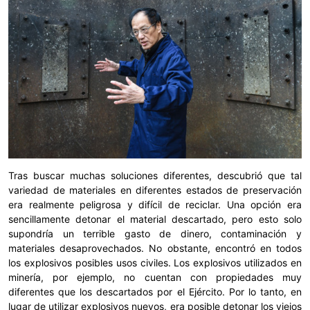
Tras buscar muchas soluciones diferentes, descubrió que tal
variedad de materiales en diferentes estados de preservación
era realmente peligrosa y difícil de reciclar. Una opción era
sencillamente detonar el material descartado, pero esto solo
supondría un terrible gasto de dinero, contaminación y
materiales desaprovechados. No obstante, encontró en todos
los explosivos posibles usos civiles. Los explosivos utilizados en
minería, por ejemplo, no cuentan con propiedades muy
diferentes que los descartados por el Ejército. Por lo tanto, en
lugar de utilizar explosivos nuevos, era posible detonar los viejos