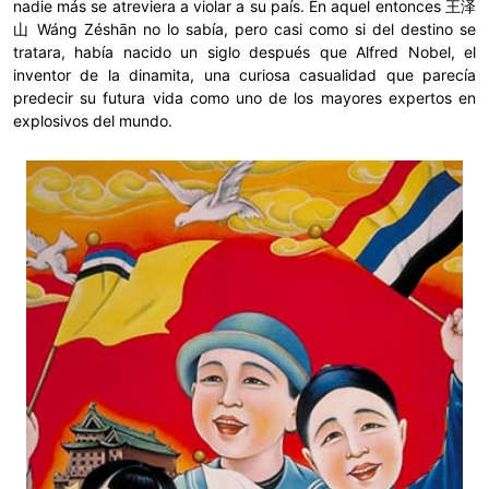
nadie más se atreviera a violar a su país. En aquel entonces 王泽
山 Wáng Zéshān no lo sabía, pero casi como si del destino se
tratara, había nacido un siglo después que Alfred Nobel, el
inventor de la dinamita, una curiosa casualidad que parecía
predecir su futura vida como uno de los mayores expertos en
explosivos del mundo.