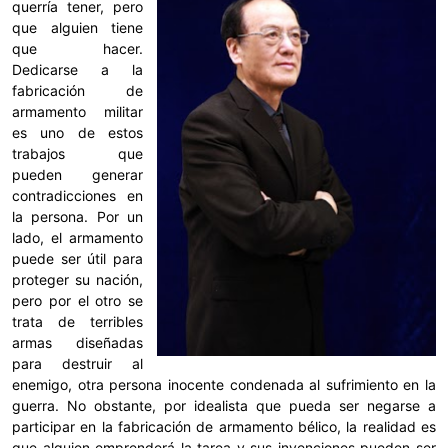
querría tener, pero
que alguien tiene
que hacer.
Dedicarse a la
fabricación de
armamento militar
es uno de estos
trabajos que
pueden generar
contradicciones en
la persona. Por un
lado, el armamento
puede ser útil para
proteger su nación,
pero por el otro se
trata de terribles
armas diseñadas
para destruir al
enemigo, otra persona inocente condenada al sufrimiento en la
guerra. No obstante, por idealista que pueda ser negarse a
participar en la fabricación de armamento bélico, la realidad es
que alguien emprenderá la tarea y sus invenciones pueden ser