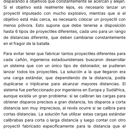
disparando a objetivos que constantemente se acercan y alejan.
Si el objetivo está realmente lejos, es necesario lanzar un
proyectil impulsado con mucho explosivo, mientras que si el
objetivo está más cerca, es necesario colocar un proyectil con
menos pólvora. Esto supone que debe tenerse a disposición
hasta 6 tipos de proyectiles diferentes, cada uno para un rango
de distancias diferente, que deben cambiarse constantemente
en el fragor de la batalla.
Para evitar tener que fabricar tantos proyectiles diferentes para
cada cañón, ingenieros estadounidenses buscaron desarrollar
un sistema que con un único tipo de detonador, se pudieran
lanzar todos los proyectiles. La solución a la que llegaron era
una carga estándar, que dependiendo de la distancia, podía
duplicarse o triplicarse para alcanzar mayores distancias. El
sistema fue perfeccionado por ingenieros en Europa y Sudáfrica,
aunque existía un gran problema: si se calibran las cargas para
obtener disparos precisos a gran distancia, los disparos a corta
distancia son muy imprecisos, al revés ocurre si se calibra para
cortas distancias. La solución fue utilizar estas cargas estándar
calibrabas para corta o larga distancia y luego contar con otro
proyectil fabricado específicamente para la distancia que el