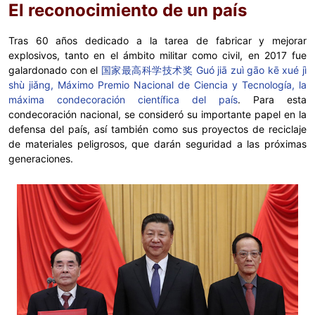
El reconocimiento de un país
Tras 60 años dedicado a la tarea de fabricar y mejorar
explosivos, tanto en el ámbito militar como civil, en 2017 fue
galardonado con el
国家最高科学技术奖 Guó jiā zuì gāo kē xué jì
shù jiǎng, Máximo Premio Nacional de Ciencia y Tecnología, la
máxima condecoración científica del país
. Para esta
condecoración nacional, se consideró su importante papel en la
defensa del país, así también como sus proyectos de reciclaje
de materiales peligrosos, que darán seguridad a las próximas
generaciones.