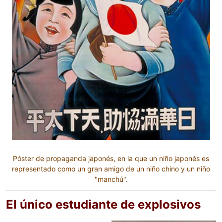
Póster de propaganda japonés, en la que un niño japonés es
representado como un gran amigo de un niño chino y un niño
"manchú".
El único estudiante de explosivos