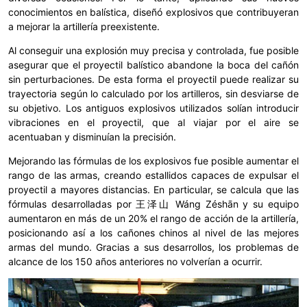
conocimientos en balística, diseñó explosivos que contribuyeran
a mejorar la artillería preexistente.
Al conseguir una explosión muy precisa y controlada, fue posible
asegurar que el proyectil balístico abandone la boca del cañón
sin perturbaciones. De esta forma el proyectil puede realizar su
trayectoria según lo calculado por los artilleros, sin desviarse de
su objetivo. Los antiguos explosivos utilizados solían introducir
vibraciones en el proyectil, que al viajar por el aire se
acentuaban y disminuían la precisión.
Mejorando las fórmulas de los explosivos fue posible aumentar el
rango de las armas, creando estallidos capaces de expulsar el
proyectil a mayores distancias. En particular, se calcula que las
fórmulas desarrolladas por 王泽山 Wáng Zéshān y su equipo
aumentaron en más de un 20% el rango de acción de la artillería,
posicionando así a los cañones chinos al nivel de las mejores
armas del mundo. Gracias a sus desarrollos, los problemas de
alcance de los 150 años anteriores no volverían a ocurrir.