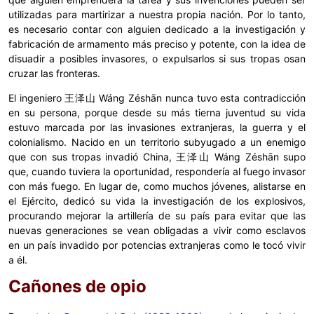
utilizadas para martirizar a nuestra propia nación. Por lo tanto,
es necesario contar con alguien dedicado a la investigación y
fabricación de armamento más preciso y potente, con la idea de
disuadir a posibles invasores, o expulsarlos si sus tropas osan
cruzar las fronteras.
El ingeniero 王泽山 Wáng Zéshān nunca tuvo esta contradicción
en su persona, porque desde su más tierna juventud su vida
estuvo marcada por las invasiones extranjeras, la guerra y el
colonialismo. Nacido en un territorio subyugado a un enemigo
que con sus tropas invadió China, 王泽山 Wáng Zéshān supo
que, cuando tuviera la oportunidad, respondería al fuego invasor
con más fuego. En lugar de, como muchos jóvenes, alistarse en
el Ejército, dedicó su vida la investigación de los explosivos,
procurando mejorar la artillería de su país para evitar que las
nuevas generaciones se vean obligadas a vivir como esclavos
en un país invadido por potencias extranjeras como le tocó vivir
a él.
Cañones de opio