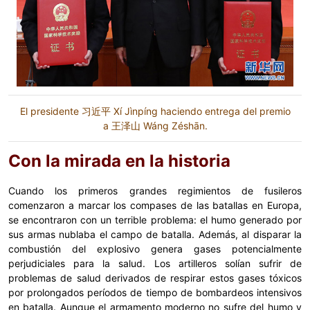
El presidente 习近平 Xí Jìnpíng haciendo entrega del premio
a 王泽山 Wáng Zéshān.
Con la mirada en la historia
Cuando los primeros grandes regimientos de fusileros
comenzaron a marcar los compases de las batallas en Europa,
se encontraron con un terrible problema: el humo generado por
sus armas nublaba el campo de batalla. Además, al disparar la
combustión del explosivo genera gases potencialmente
perjudiciales para la salud. Los artilleros solían sufrir de
problemas de salud derivados de respirar estos gases tóxicos
por prolongados períodos de tiempo de bombardeos intensivos
en batalla. Aunque el armamento moderno no sufre del humo y