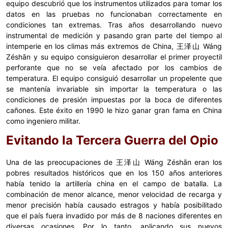
equipo descubrió que los instrumentos utilizados para tomar los
datos en las pruebas no funcionaban correctamente en
condiciones tan extremas. Tras años desarrollando nuevo
instrumental de medición y pasando gran parte del tiempo al
intemperie en los climas más extremos de China, 王泽山 Wáng
Zéshān y su equipo consiguieron desarrollar el primer proyectil
perforante que no se veía afectado por los cambios de
temperatura. El equipo consiguió desarrollar un propelente que
se mantenía invariable sin importar la temperatura o las
condiciones de presión impuestas por la boca de diferentes
cañones. Este éxito en 1990 le hizo ganar gran fama en China
como ingeniero militar.
Evitando la Tercera Guerra del Opio
Una de las preocupaciones de 王泽山 Wáng Zéshān eran los
pobres resultados históricos que en los 150 años anteriores
había tenido la artillería china en el campo de batalla. La
combinación de menor alcance, menor velocidad de recarga y
menor precisión había causado estragos y había posibilitado
que el país fuera invadido por más de 8 naciones diferentes en
diversas ocasiones. Por lo tanto, aplicando sus nuevos