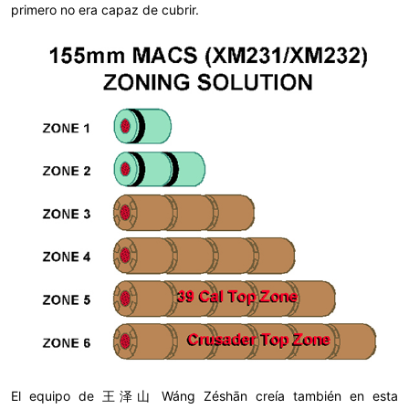
primero no era capaz de cubrir.
El equipo de 王泽山 Wáng Zéshān creía también en esta