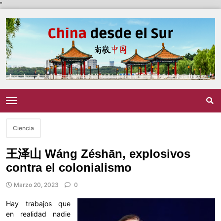
"
Ciencia
王泽山 Wáng Zéshān, explosivos
contra el colonialismo
Marzo 20, 2023
0
Hay trabajos que
en realidad nadie