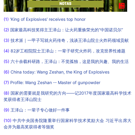
(1)
'King of Explosives' receives top honor
(2)
国家最高科技奖得主王泽山：让火药重焕荣光的“中国诺贝尔”
(3)
技术派｜一甲子写就火药传奇，浅谈王泽山院士火炸药领域贡献
(4)
82岁工程院院士王泽山：一辈子研究火炸药，攻克世界性难题
(5)
六十余载科研路，王泽山：不觉孤独，这是我的兴趣、我的生活
(6)
China today: Wang Zeshan, the King of Explosives
(7)
Profile: Wang Zeshan -- Master of gunpowder
(8)
国家的需要就是我研究的方向——记2017年度国家最高科学技术
奖获得者王泽山院士
(9)
王泽山：一辈子专心做好一件事
(10)
中共中央国务院隆重举行国家科学技术奖励大会 习近平出席大
会并为最高奖获得者等颁奖