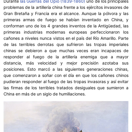
Durante
las Guerras del Opio (1839-1860)
uno de los principales
problemas de la artillería china frente a los ejércitos invasores de
Gran Bretaña y Francia era el alcance. Aunque la pólvora y las
primeras armas de fuego se habían inventado en China, y
conforman uno de los 4 grandes inventos de la Antigüedad, las
primeras industrias modernas europeas perfeccionaron los
cañones a niveles nunca vistos en el país del Río Amarillo. Parte
de las terribles derrotas que sufrieron las tropas imperiales
chinas se debieron a que muchas veces eran incapaces de
responder al fuego de la artillería enemiga que a mayor
distancia, más velocidad y mejor precisión azotaba sus
posiciones. Esto marcó a las siguientes generaciones chinas,
que comenzaron a soñar con el día en que los cañones chinos
pudieran responder al fuego de las tropas invasoras y así evitar
las firmas de los terribles tratados desiguales que sumieron a
China en más de un siglo de humillaciones.