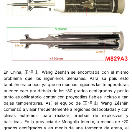
En China, 王泽山 Wáng Zéshān se encontraba con el mismo
problema que los ingenieros alemanes. Para su país esto
también era crítico, ya que en muchas regiones las temperaturas
pueden caer por debajo de los -30 grados centígrados y por lo
tanto es obligatorio contar con proyectiles fiables incluso a tan
bajas temperaturas. Así, el equipo de 王泽山 Wáng Zéshān
comenzó a viajar frecuentemente a regiones despobladas y con
climas extremos, para realizar pruebas de explosivos y
balísticas. En la provincia de Mongolia Interior, a menos de -20
grados centígrados y en medio de una tormenta de arena, el