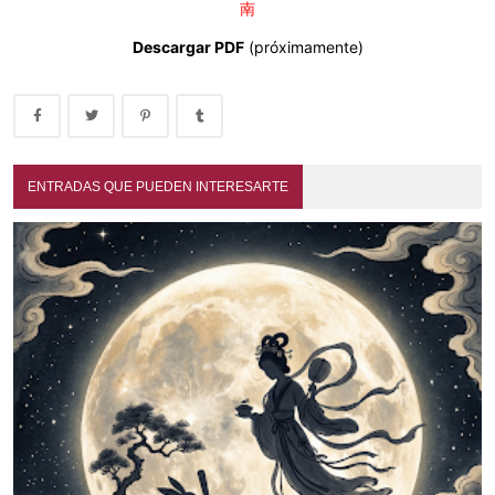
南
Descargar PDF
(próximamente)
ENTRADAS QUE PUEDEN INTERESARTE