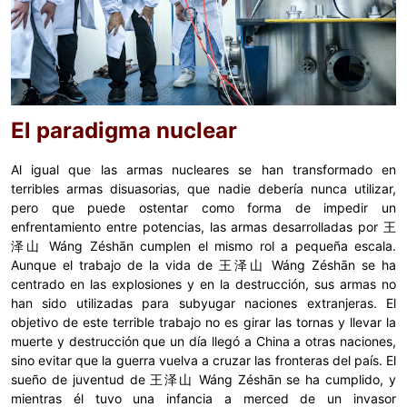
El paradigma nuclear
Al igual que las armas nucleares se han transformado en
terribles armas disuasorias, que nadie debería nunca utilizar,
pero que puede ostentar como forma de impedir un
enfrentamiento entre potencias, las armas desarrolladas por 王
泽山 Wáng Zéshān cumplen el mismo rol a pequeña escala.
Aunque el trabajo de la vida de 王泽山 Wáng Zéshān se ha
centrado en las explosiones y en la destrucción, sus armas no
han sido utilizadas para subyugar naciones extranjeras. El
objetivo de este terrible trabajo no es girar las tornas y llevar la
muerte y destrucción que un día llegó a China a otras naciones,
sino evitar que la guerra vuelva a cruzar las fronteras del país. El
sueño de juventud de 王泽山 Wáng Zéshān se ha cumplido, y
mientras él tuvo una infancia a merced de un invasor