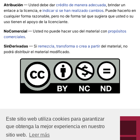
Atribución
—
Usted debe dar
crédito de manera adecuada
, brindar un
enlace a la licencia, e
indicar si se han realizado cambios
. Puede hacerlo en
cualquier forma razonable, pero no de forma tal que sugiera que usted o su
uso tienen el apoyo de la licenciante.
NoComercial
— Usted no puede hacer uso del material con
propósitos
comerciales
.
SinDerivadas
— Si
remezcla, transforma o crea a partir
del material, no
podrá distribuir el material modificado.
Este sitio web utiliza cookies para garantizar
que obtenga la mejor experiencia en nuestro
Cookies
sitio web.
Leer más