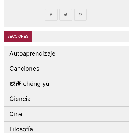
SECCIONES
Autoaprendizaje
Canciones
成语 chéng yǔ
Ciencia
Cine
Filosofía