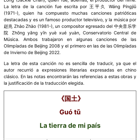
La letra de la canción fue escrita por 王平久 Wáng Píngjiǔ
(1971-), quien ha compuesto muchas canciones patrióticas
destacadas y es un famoso productor televisivo, y la música por
赵兆 Zhào Zhào (1981-), un compositor egresado del 中央音乐学
院 Zhōng yāng yīn yuè xué yuàn, Conservatorio Central de
Música. Ambos trabajaron en algunas canciones de las
Olimpíadas de Beijing 2008 y el primero en las de las Olimpíadas
de Invierno de Beijing 2022.
La letra de esta canción no es sencilla de traducir, ya que el
autor recurrió a expresiones literarias expresadas en chino
clásico. En las notas encontrarán las referencias a estas obras y
la justificación de la traducción elegida.
《国土》
Guó tǔ
La tierra de mi país