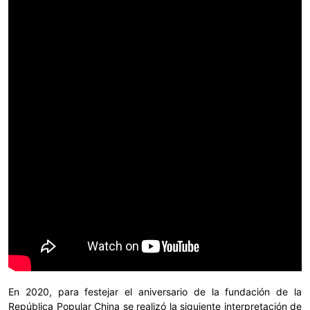
En 2020, para festejar el aniversario de la fundación de la
República Popular China se realizó la siguiente interpretación de