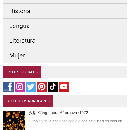
Historia
Lengua
Literatura
Mujer
REDES SOCIALES
ARTÍCULOS POPULARES
乡愁 Xiāng chóu, Añoranza (1972)
El tópico de la añoranza por la aldea natal ha sido frecuen…