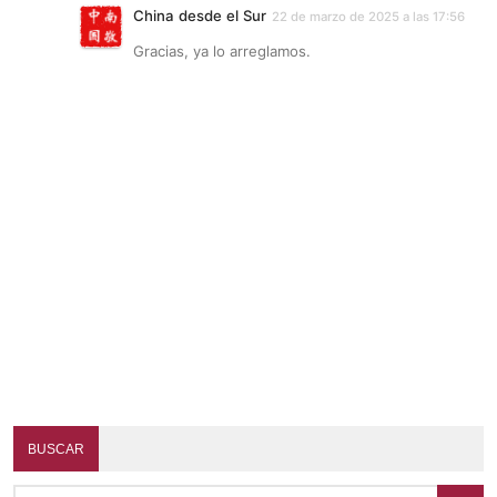
China desde el Sur
22 de marzo de 2025 a las 17:56
Gracias, ya lo arreglamos.
BUSCAR