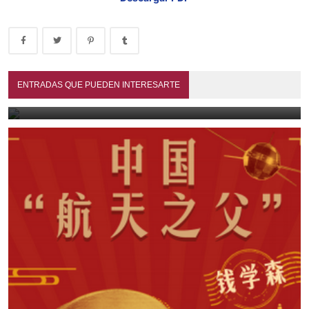
Mis mayores y paisanos (1990)
ENTRADAS QUE PUEDEN INTERESARTE
July 13, 2026