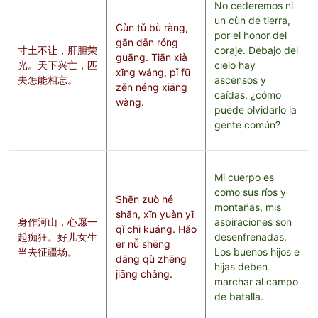
No cederemos ni
un cùn de tierra,
Cùn tǔ bù ràng,
por el honor del
gān dǎn róng
寸土不让，肝胆荣
coraje. Debajo del
guāng. Tiān xià
光。天下兴亡，匹
cielo hay
xīng wáng, pǐ fū
夫怎能相忘。
ascensos y
zěn néng xiāng
caídas, ¿cómo
wàng.
puede olvidarlo la
gente común?
Mi cuerpo es
como sus ríos y
Shēn zuò hé
montañas, mis
shān, xīn yuàn yī
身作河山，心愿一
aspiraciones son
qǐ chī kuáng. Hǎo
起痴狂。好儿女生
desenfrenadas.
er nǚ shēng
当去征疆场。
Los buenos hijos e
dāng qù zhēng
hijas deben
jiāng chǎng.
marchar al campo
de batalla.