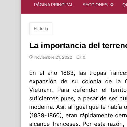
PÁGINA PRINCIPAL
SECCIONES
Q
Historia
La importancia del terreno
Noviembre 21, 2022
0
En el año 1883, las tropas fran
expansión de su colonia de la 
Vietnam. Para defender el territo
suficientes pues, a pesar de ser nu
moderna. Así, al igual que le había 
(1839-1860), eran rápidamente derr
alcance franceses. Por esta razón, 