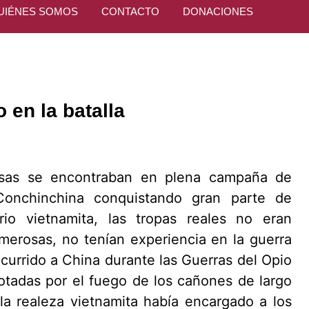
UIÉNES SOMOS
CONTACTO
DONACIONES
 en la batalla
cesas se encontraban en plena campaña de
Conchinchina conquistando gran parte de
rio vietnamita, las tropas reales no eran
merosas, no tenían experiencia en la guerra
ocurrido a China durante las Guerras del Opio
otadas por el fuego de los cañones de largo
la realeza vietnamita había encargado a los