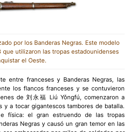
izado por los Banderas Negras. Este modelo
 que utilizaron las tropas estadounidenses
quistar el Oeste.
nte entre franceses y Banderas Negras, las
nte los flancos franceses y se contuvieron
 órdenes de 刘永福 Liú Yǒngfú, comenzaron a
os y a tocar gigantescos tambores de batalla.
e física: el gran estruendo de las tropas
anderas Negras y causó un gran temor en las