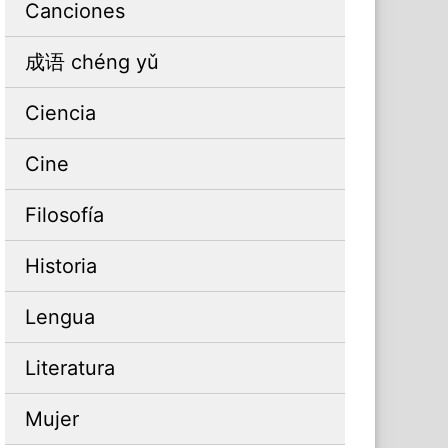
Canciones
成语 chéng yǔ
Ciencia
Cine
Filosofía
Historia
Lengua
Literatura
Mujer