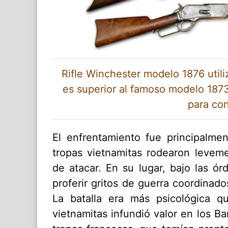
Rifle Winchester modelo 1876 util
es superior al famoso modelo 1873
para con
El enfrentamiento fue principalme
tropas vietnamitas rodearon leveme
de atacar. En su lugar, bajo las
proferir gritos de guerra coordinad
La batalla era más psicológica qu
vietnamitas infundió valor en los B