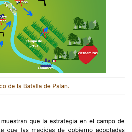
 de la Batalla de Palan.
a muestran que la estrategia en el campo de
nte que las medidas de gobierno adoptadas