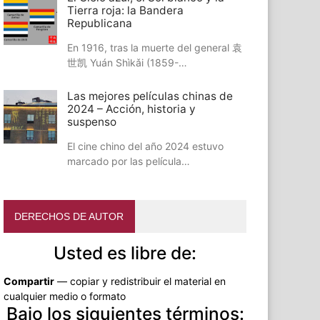
Tierra roja: la Bandera
Republicana
En 1916, tras la muerte del general 袁
世凯 Yuán Shìkǎi (1859-…
Las mejores películas chinas de
2024 – Acción, historia y
suspenso
El cine chino del año 2024 estuvo
marcado por las película…
DERECHOS DE AUTOR
Usted es libre de:
Compartir
— copiar y redistribuir el material en
cualquier medio o formato
Bajo los siguientes términos: