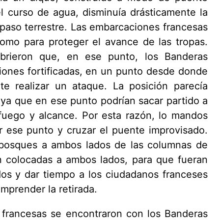
l curso de agua, disminuía drásticamente la
n paso terrestre. Las embarcaciones francesas
como para proteger el avance de las tropas.
ubrieron que, en ese punto, los Banderas
ones fortificadas, en un punto desde donde
e realizar un ataque. La posición parecía
, ya que en ese punto podrían sacar partido a
uego y alcance. Por esta razón, lo mandos
r ese punto y cruzar el puente improvisado.
 bosques a ambos lados de las columnas de
on colocadas a ambos lados, para que fueran
dos y dar tiempo a los ciudadanos franceses
mprender la retirada.
s francesas se encontraron con los Banderas