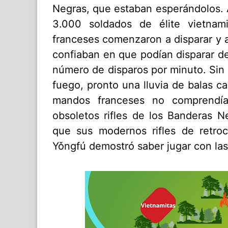
Negras, que estaban esperándolos. 
3.000 soldados de élite vietnam
franceses comenzaron a disparar y 
confiaban en que podían disparar de
número de disparos por minuto. Sin
fuego, pronto una lluvia de balas c
mandos franceses no comprendía
obsoletos rifles de los Banderas N
que sus modernos rifles de ret
Yǒngfú demostró saber jugar con la