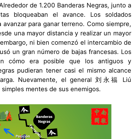
Alrededor de 1.200 Banderas Negras, junto a
itas bloqueaban el avance. Los soldados
a avanzar para ganar terreno. Como siempre,
sde una mayor distancia y realizar un mayor
 embargo, ni bien comenzó el intercambio de
ausó un gran número de bajas francesas. Los
n cómo era posible que los antiguos y
egras pudieran tener casi el mismo alcance
rocarga. Nuevamente, el general 刘永福 Liú
s simples mentes de sus enemigos.