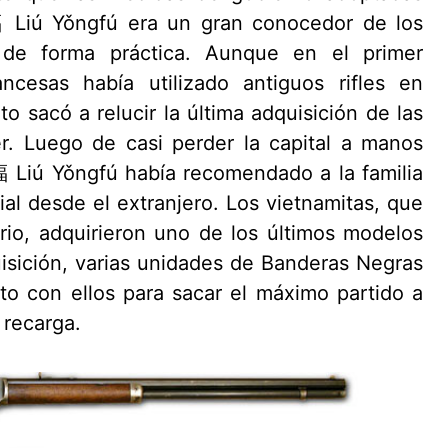
 Liú Yǒngfú era un gran conocedor de los
s de forma práctica. Aunque en el primer
ncesas había utilizado antiguos rifles en
o sacó a relucir la última adquisición de las
er. Luego de casi perder la capital a manos
 Liú Yǒngfú había recomendado a la familia
ial desde el extranjero. Los vietnamitas, que
io, adquirieron uno de los últimos modelos
isición, varias unidades de Banderas Negras
o con ellos para sacar el máximo partido a
e recarga.