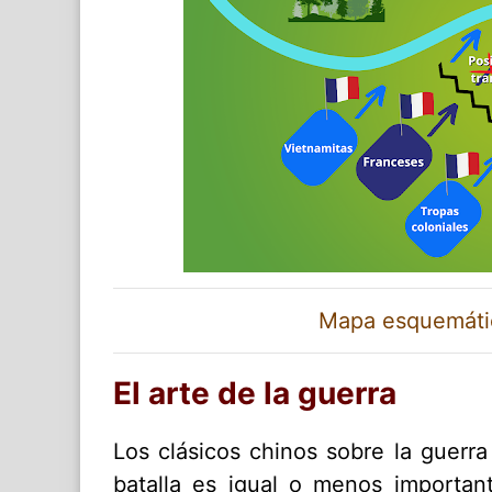
Mapa esquemático
El arte de la guerra
Los clásicos chinos sobre la guerr
batalla es igual o menos importa