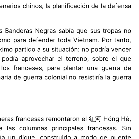
arios chinos, la planificación de la defensa
 Banderas Negras sabía que sus tropas no
omo para defender toda Vietnam. Por tanto,
ximo partido a su situación: no podría vencer
 podía aprovechar el terreno, sobre el que
los franceses, para plantar una guerra de
ria de guerra colonial no resistiría la guerra
oneras francesas remontaron el 红河 Hóng Hé,
 las columnas principales francesas. Sin
bía un dique, construido a modo de puente