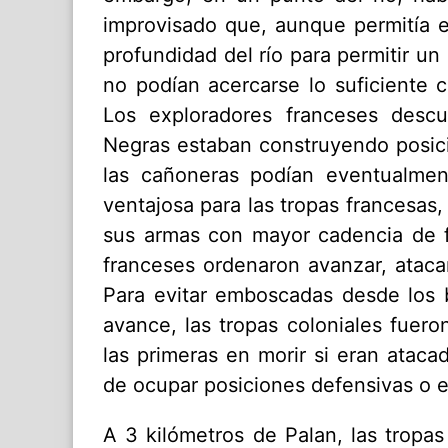
improvisado que, aunque permitía e
profundidad del río para permitir u
no podían acercarse lo suficiente 
Los exploradores franceses desc
Negras estaban construyendo posici
las cañoneras podían eventualment
ventajosa para las tropas francesas
sus armas con mayor cadencia de f
franceses ordenaron avanzar, ataca
Para evitar emboscadas desde los
avance, las tropas coloniales fuer
las primeras en morir si eran ataca
de ocupar posiciones defensivas o e
A 3 kilómetros de Palan, las tropa