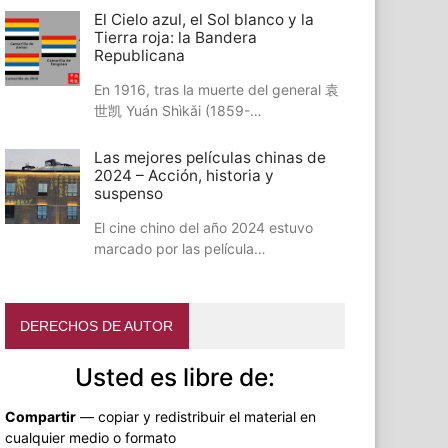
El Cielo azul, el Sol blanco y la
Tierra roja: la Bandera
Republicana
En 1916, tras la muerte del general 袁
世凯 Yuán Shìkǎi (1859-…
Las mejores películas chinas de
2024 – Acción, historia y
suspenso
El cine chino del año 2024 estuvo
marcado por las película…
DERECHOS DE AUTOR
Usted es libre de:
Compartir
— copiar y redistribuir el material en
cualquier medio o formato