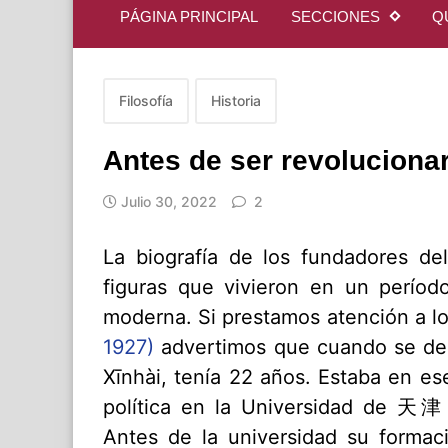
PÁGINA PRINCIPAL
SECCIONES
Q
Filosofía
Historia
Antes de ser revoluciona
Julio 30, 2022
2
La biografía de los fundadores d
figuras que vivieron en un período
moderna. Si prestamos atención a lo
1927)
advertimos que cuando se de
Xīnhài, tenía 22 años. Estaba en e
política en la Universidad de
天津 T
Antes de la universidad su formaci