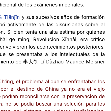
dicional de los exámenes imperiales.
 Tiānjīn
y sus sucesivos años de formación
 activamente de las discusiones sobre el
n. Si bien tenía una alta estima por quienes
 gé mìng, Revolución Xīnhài, era crítico
envolvieron los acontecimientos posteriores.
 que se presentaba a los intelectuales de la
samiento de 李大钊 Lǐ Dàzhāo Maurice Meisner
Ch'ing, el problema al que se enfrentaban los
por el destino de China ya no era el viejo
o podían reconciliarse con la preservación de
ya no se podía buscar una solución para los