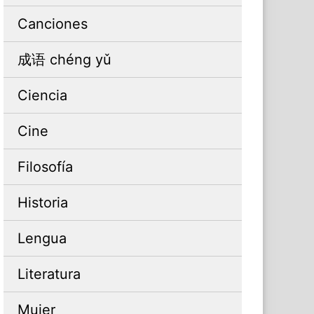
Canciones
成语 chéng yǔ
Ciencia
Cine
Filosofía
Historia
Lengua
Literatura
Mujer