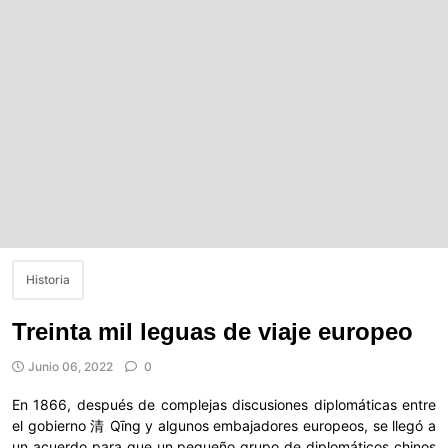
Historia
Treinta mil leguas de viaje europeo
Junio 06, 2022
0
En 1866, después de complejas discusiones diplomáticas entre
el gobierno 清 Qīng y algunos embajadores europeos, se llegó a
un acuerdo para que un pequeño grupo de diplomáticos chinos