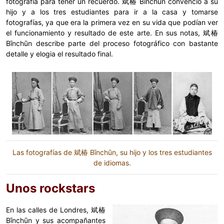
fotografía para tener un recuerdo. 斌椿 Bīnchūn convenció a su
hijo y a los tres estudiantes para ir a la casa y tomarse
fotografías, ya que era la primera vez en su vida que podían ver
el funcionamiento y resultado de este arte. En sus notas, 斌椿
Bīnchūn describe parte del proceso fotográfico con bastante
detalle y elogia el resultado final.
Las fotografías de 斌椿 Bīnchūn, su hijo y los tres estudiantes
de idiomas.
Unos rockstars
En las calles de Londres, 斌椿
Bīnchūn y sus acompañantes