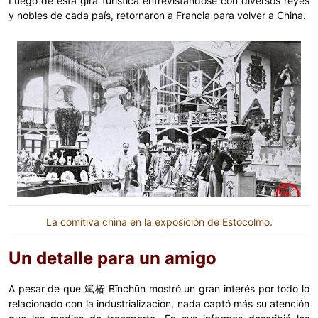
Luego de esta gira turística entrevistándose con diversos reyes
y nobles de cada país, retornaron a Francia para volver a China.
La comitiva china en la exposición de Estocolmo.
Un detalle para un amigo
A pesar de que 斌椿 Bīnchūn mostró un gran interés por todo lo
relacionado con la industrialización, nada captó más su atención