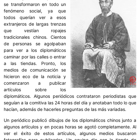
se transformaron en todo un
fenómeno social, ya que
todos querían ver a esos
extranjeros de largas trenzas
que vestían ropajes
tradicionales chinos. Cientos
de personas se agolpaban
para ver a los diplomáticos
caminar por las calles o entrar
a las tiendas. Pronto, los
medios de comunicación se
hicieron eco de la noticia y
comenzaron a publicar
artículos sobre los
diplomáticos. Algunos periódicos contrataron periodistas que
seguían a la comitiva las 24 horas del día y anotaban todo lo que
hacían, además de hacerles preguntas de las más variadas.
Un periódico publicó dibujos de los diplomáticos chinos junto a
algunos artículos y en pocas horas se agotó completamente. Al
ver el éxito de estos artículos, algunos medios buscaron
fotografías para publicarlas. Un equipo dio con la tienda de