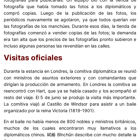
fotografía que había tomado las fotos a los diplomáticos y
compró copias. Luego de la publicación de las fotos, los
periódicos nuevamente se agotaron, ya que todos querían ver
las fotografías de los manchúes. Durante esos días, la tienda de
fotografías comenzó a vender copias de las fotos; la demanda
era tan alta que los precios de las fotografías pronto subieron e
incluso algunas personas las revendían en las calles.
Visitas oficiales
Durante la estancia en Londres, la comitiva diplomática se reunió
con ministros de asuntos exteriores y con comandantes que
dirigían la producción de armamento. En Londres la comitiva se
reencontró con Hart, que ya se había casado y los acompañó el
resto del viaje. El 5 de junio se produjo la visita más importante.
La comitiva viajó al Castillo de Windsor para asistir a un baile
organizado por la reina Victoria (1819-1901).
En el baile no había menos de 800 nobles y ministros británicos,
muchos de los cuales encontraron muy llamativos a los
diplomáticos chinos. 斌椿 Bīnchūn describe con mucho detalle la