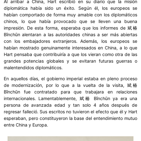
Al arribar a China, Hart escribió en su diario que la misión
diplomática había sido un éxito. Según él, los europeos se
habían comportado de forma muy amable con los diplomáticos
chinos, lo que había provocado que se lleven una buena
impresión. De esta forma, esperaba que los informes de 斌椿
Bīnchūn alentaran a las autoridades chinas a ser más abiertas
con los embajadores extranjeros. Además, los europeos se
habían mostrado genuinamente interesados en China, a lo que
Hart pensaba que contribuiría a que los vieran como otra de las
grandes potencias globales y se evitaran futuras guerras o
malentendidos diplomáticos.
En aquellos días, el gobierno imperial estaba en pleno proceso
de modernización, por lo que a la vuelta de la visita, 斌椿
Bīnchūn fue contratado para que trabajara en relaciones
internacionales. Lamentablemente, 斌椿 Bīnchūn ya era una
persona de avanzada edad y tan solo 4 años después de
regresar falleció. Sus escritos no tuvieron el efecto que él y Hart
esperaban, pero constituyeron la base del entendimiento mutuo
entre China y Europa.