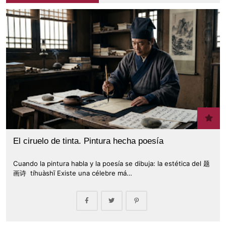
El ciruelo de tinta. Pintura hecha poesía
Cuando la pintura habla y la poesía se dibuja: la estética del 题
画诗 tíhuàshī Existe una célebre má…