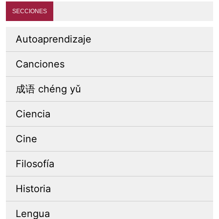
SECCIONES
Autoaprendizaje
Canciones
成语 chéng yǔ
Ciencia
Cine
Filosofía
Historia
Lengua