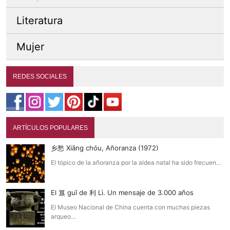
Literatura
Mujer
REDES SOCIALES
ARTÍCULOS POPULARES
乡愁 Xiāng chóu, Añoranza (1972)
El tópico de la añoranza por la aldea natal ha sido frecuen…
El 簋 guǐ de 利 Lì. Un mensaje de 3.000 años
El Museo Nacional de China cuenta con muchas piezas
arqueo…