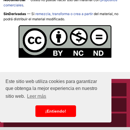
comerciales
.
SinDerivadas
— Si
remezcla, transforma o crea a partir
del material, no
podrá distribuir el material modificado.
Este sitio web utiliza cookies para garantizar
que obtenga la mejor experiencia en nuestro
Cookies
sitio web.
Leer más
Políticas de privacidad
¡Entiendo!
Aviso Legal