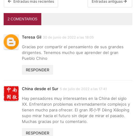
Entradas más recientes
Entradas antiguas
2 COMENTARIOS
Teresa Gil
30 de junio de 2022 a las 18:05
Gracias por compartir el pensamiento de sus grandes
dirigentes. Tenemos mucho que aprender del gran
Pueblo Chino
RESPONDER
China desde el Sur
5 de julio de 2022 a las 17:41
Hay pensadores muy interesantes en la China del siglo
XX. Enfrentaron problemas extremadamente complejos y
tienen mucho para ofrecer. El gran 邓小平 Dèng Xiǎopíng
supo mirar hacia el futuro sin dejar de mirar el pasado.
Muchas gracias por tu comentario.
RESPONDER