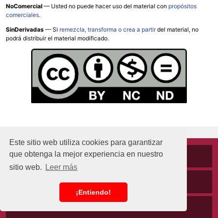
NoComercial
— Usted no puede hacer uso del material con
propósitos
comerciales
.
SinDerivadas
— Si
remezcla, transforma o crea a partir
del material, no
podrá distribuir el material modificado.
Este sitio web utiliza cookies para garantizar
que obtenga la mejor experiencia en nuestro
Cookies
sitio web.
Leer más
Políticas de privacidad
¡Entiendo!
Aviso Legal