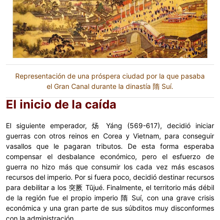
Representación de una próspera ciudad por la que pasaba
el Gran Canal durante la dinastía 隋 Suí.
El inicio de la caída
El siguiente emperador, 炀 Yáng (569-617), decidió iniciar
guerras con otros reinos en Corea y Vietnam, para conseguir
vasallos que le pagaran tributos. De esta forma esperaba
compensar el desbalance económico, pero el esfuerzo de
guerra no hizo más que consumir los cada vez más escasos
recursos del imperio. Por si fuera poco, decidió destinar recursos
para debilitar a los 突厥 Tūjué. Finalmente, el territorio más débil
de la región fue el propio imperio 隋 Suí, con una grave crisis
económica y una gran parte de sus súbditos muy disconformes
con la administración.