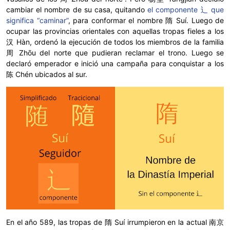
cambiar el nombre de su casa, quitando
el componente 辶 que
significa “caminar”
, para conformar el nombre 隋 Suí. Luego de
ocupar las provincias orientales con aquellas tropas fieles a los
汉 Hàn, ordenó la ejecución de todos los miembros de la familia
周 Zhōu del norte que pudieran reclamar el trono. Luego se
declaró emperador e inició una campaña para conquistar a los
陈 Chén ubicados al sur.
En el año 589, las tropas de 隋 Suí irrumpieron en la actual 南京