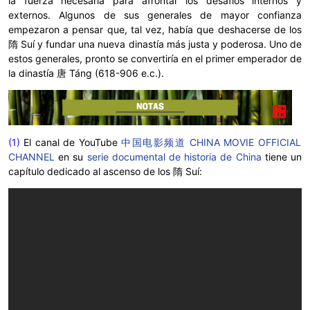
la fuerza necesaria para afrontar los desafíos internos y
externos. Algunos de sus generales de mayor confianza
empezaron a pensar que, tal vez, había que deshacerse de los
隋 Suí y fundar una nueva dinastía más justa y poderosa. Uno de
estos generales, pronto se convertiría en el primer emperador de
la dinastía 唐 Táng (618-906 e.c.).
(1)
El canal de YouTube
中国电影频道 CHINA MOVIE OFFICIAL
CHANNEL
en su
serie documental de historia de China
tiene un
capítulo dedicado al ascenso de los
隋 Suí
: