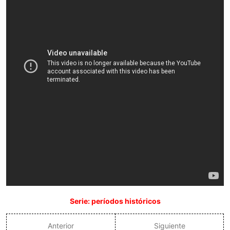
Serie: períodos históricos
Anterior
Siguiente