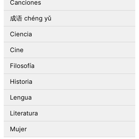
Canciones
成语 chéng yǔ
Ciencia
Cine
Filosofía
Historia
Lengua
Literatura
Mujer