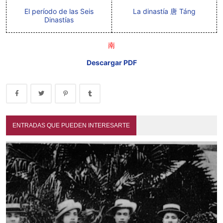
El período de las Seis
La dinastía 唐 Táng
Dinastías
南
Descargar PDF
ENTRADAS QUE PUEDEN INTERESARTE