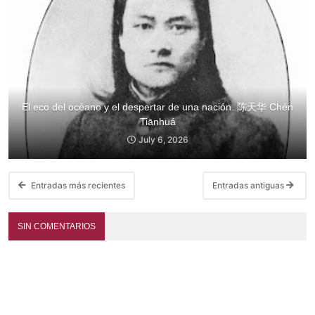
El eco del océano y el despertar de una nación. 陈天华 Chén
Tiānhuá
July 6, 2026
Entradas más recientes
Entradas antiguas
SIN COMENTARIOS