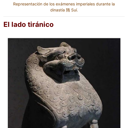
Representación de los exámenes imperiales durante la
dinastía 隋 Suí.
El lado tiránico