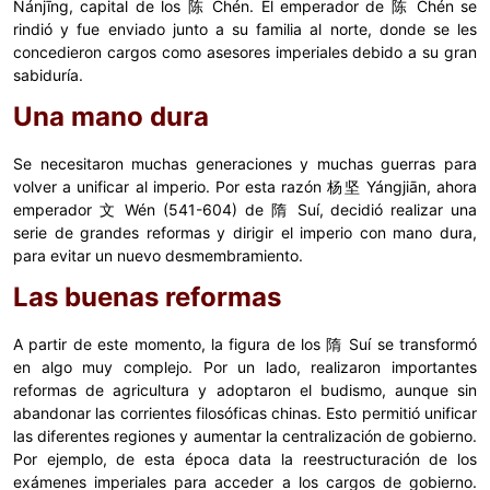
Nánjīng, capital de los 陈 Chén. El emperador de 陈 Chén se
rindió y fue enviado junto a su familia al norte, donde se les
concedieron cargos como asesores imperiales debido a su gran
sabiduría.
Una mano dura
Se necesitaron muchas generaciones y muchas guerras para
volver a unificar al imperio. Por esta razón 杨坚 Yángjiān, ahora
emperador 文 Wén (541-604) de 隋 Suí, decidió realizar una
serie de grandes reformas y dirigir el imperio con mano dura,
para evitar un nuevo desmembramiento.
Las buenas reformas
A partir de este momento, la figura de los 隋 Suí se transformó
en algo muy complejo. Por un lado, realizaron importantes
reformas de agricultura y adoptaron el budismo, aunque sin
abandonar las corrientes filosóficas chinas. Esto permitió unificar
las diferentes regiones y aumentar la centralización de gobierno.
Por ejemplo, de esta época data la reestructuración de los
exámenes imperiales para acceder a los cargos de gobierno.