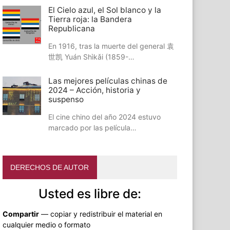
El Cielo azul, el Sol blanco y la
Tierra roja: la Bandera
Republicana
En 1916, tras la muerte del general 袁
世凯 Yuán Shìkǎi (1859-…
Las mejores películas chinas de
2024 – Acción, historia y
suspenso
El cine chino del año 2024 estuvo
marcado por las película…
DERECHOS DE AUTOR
Usted es libre de:
Compartir
— copiar y redistribuir el material en
cualquier medio o formato