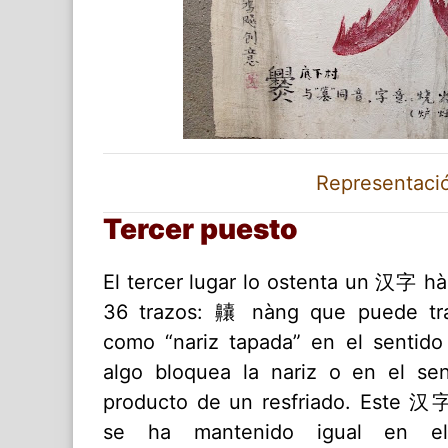
Representació
Tercer puesto
El tercer lugar lo ostenta un 汉字 hà
36 trazos: 齉 nàng que puede tra
como “nariz tapada” en el sentid
algo bloquea la nariz o en el se
producto de un resfriado. Este 汉
se ha mantenido igual en el