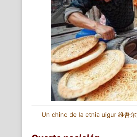
Un chino de la etnia uigur 维吾