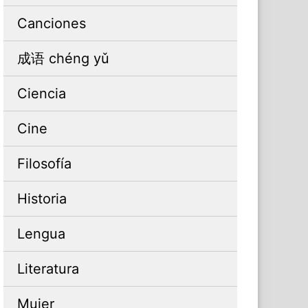
Canciones
成语 chéng yǔ
Ciencia
Cine
Filosofía
Historia
Lengua
Literatura
Mujer