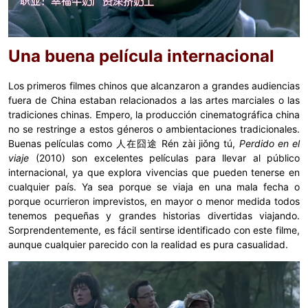
Una buena película internacional
Los primeros filmes chinos que alcanzaron a grandes audiencias
fuera de China estaban relacionados a las artes marciales o las
tradiciones chinas. Empero, la producción cinematográfica china
no se restringe a estos géneros o ambientaciones tradicionales.
Buenas películas como 人在囧途 Rén zài jiǒng tú,
Perdido en el
viaje
(2010) son excelentes películas para llevar al público
internacional, ya que explora vivencias que pueden tenerse en
cualquier país. Ya sea porque se viaja en una mala fecha o
porque ocurrieron imprevistos, en mayor o menor medida todos
tenemos pequeñas y grandes historias divertidas viajando.
Sorprendentemente, es fácil sentirse identificado con este filme,
aunque cualquier parecido con la realidad es pura casualidad.