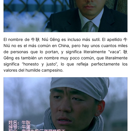
El nombre de 牛耿 Niú Gěng es incluso más sutil. El apellido 牛
Niú no es el más común en China, pero hay unos cuantos miles
de personas que lo portan, y significa literalmente “vaca”. 耿
Gěng es también un nombre muy poco común, que literalmente
significa “honesto y justo”, lo que refleja perfectamente los
valores del humilde campesino.