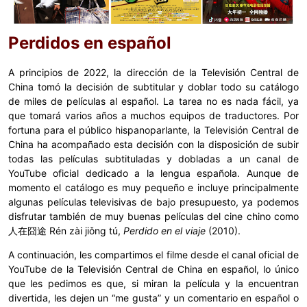
Perdidos en español
A principios de 2022, la dirección de la Televisión Central de
China tomó la decisión de subtitular y doblar todo su catálogo
de miles de películas al español. La tarea no es nada fácil, ya
que tomará varios años a muchos equipos de traductores. Por
fortuna para el público hispanoparlante, la Televisión Central de
China ha acompañado esta decisión con la disposición de subir
todas las películas subtituladas y dobladas a un canal de
YouTube oficial dedicado a la lengua española. Aunque de
momento el catálogo es muy pequeño e incluye principalmente
algunas películas televisivas de bajo presupuesto, ya podemos
disfrutar también de muy buenas películas del cine chino como
人在囧途 Rén zài jiǒng tú,
Perdido en el viaje
(2010).
A continuación, les compartimos el filme desde el canal oficial de
YouTube de la Televisión Central de China en español, lo único
que les pedimos es que, si miran la película y la encuentran
divertida, les dejen un “me gusta” y un comentario en español o