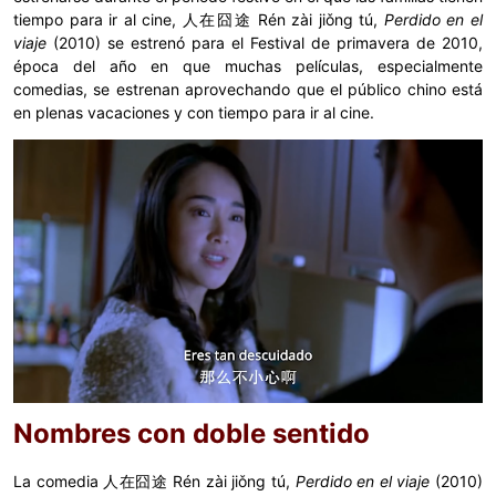
tiempo para ir al cine, 人在囧途 Rén zài jiǒng tú,
Perdido en el
viaje
(2010) se estrenó para el Festival de primavera de 2010,
época del año en que muchas películas, especialmente
comedias, se estrenan aprovechando que el público chino está
en plenas vacaciones y con tiempo para ir al cine.
Nombres con doble sentido
La comedia 人在囧途 Rén zài jiǒng tú,
Perdido en el viaje
(2010)