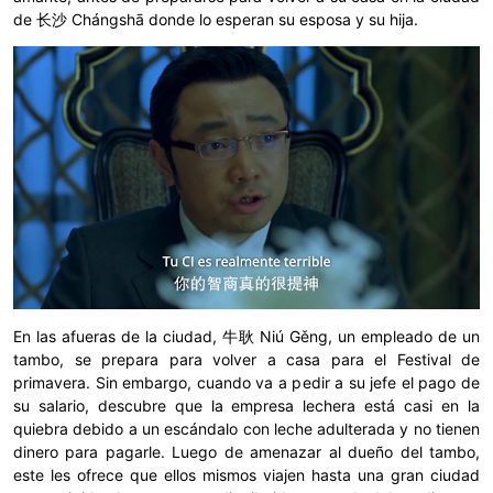
de 长沙 Chángshā donde lo esperan su esposa y su hija.
En las afueras de la ciudad, 牛耿 Niú Gěng, un empleado de un
tambo, se prepara para volver a casa para el Festival de
primavera. Sin embargo, cuando va a pedir a su jefe el pago de
su salario, descubre que la empresa lechera está casi en la
quiebra debido a un escándalo con leche adulterada y no tienen
dinero para pagarle. Luego de amenazar al dueño del tambo,
este les ofrece que ellos mismos viajen hasta una gran ciudad