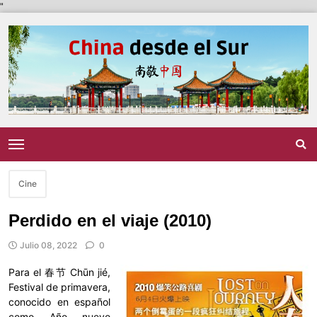
"
Cine
Perdido en el viaje (2010)
Julio 08, 2022
0
Para el 春节 Chūn jié,
Festival de primavera,
conocido en español
como Año nuevo