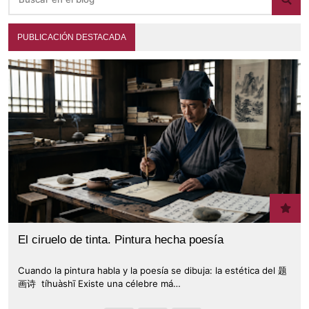
PUBLICACIÓN DESTACADA
El ciruelo de tinta. Pintura hecha poesía
Cuando la pintura habla y la poesía se dibuja: la estética del 题
画诗 tíhuàshī Existe una célebre má…