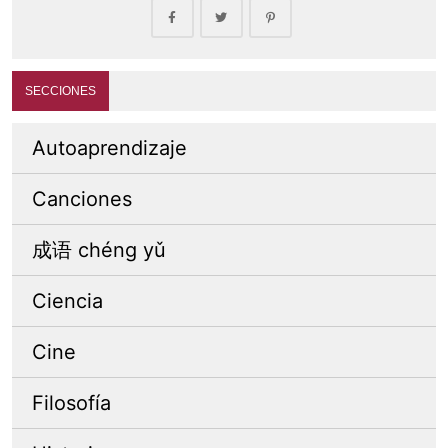
SECCIONES
Autoaprendizaje
Canciones
成语 chéng yǔ
Ciencia
Cine
Filosofía