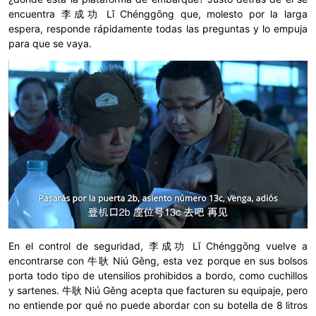
encuentra 李成功 Lǐ Chénggōng que, molesto por la larga
espera, responde rápidamente todas las preguntas y lo empuja
para que se vaya.
En el control de seguridad, 李成功 Lǐ Chénggōng vuelve a
encontrarse con 牛耿 Niú Gěng, esta vez porque en sus bolsos
porta todo tipo de utensilios prohibidos a bordo, como cuchillos
y sartenes. 牛耿 Niú Gěng acepta que facturen su equipaje, pero
no entiende por qué no puede abordar con su botella de 8 litros