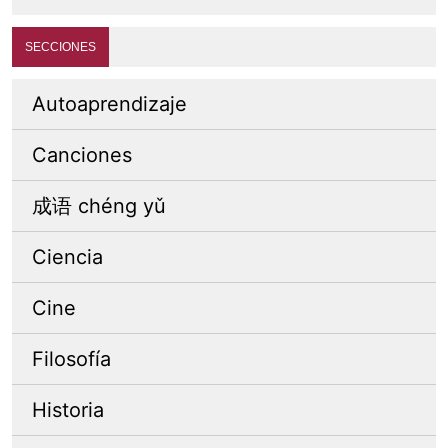
SECCIONES
Autoaprendizaje
Canciones
成语 chéng yǔ
Ciencia
Cine
Filosofía
Historia