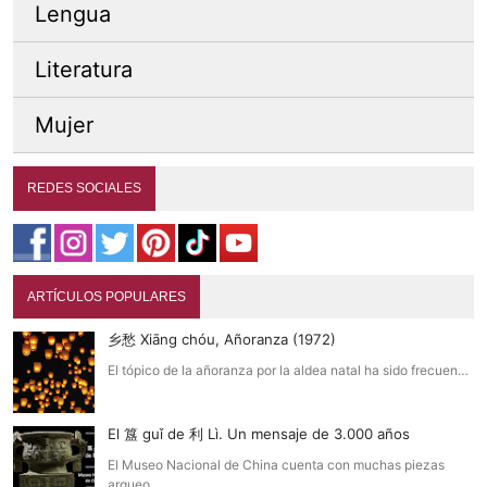
Lengua
Literatura
Mujer
REDES SOCIALES
ARTÍCULOS POPULARES
乡愁 Xiāng chóu, Añoranza (1972)
El tópico de la añoranza por la aldea natal ha sido frecuen…
El 簋 guǐ de 利 Lì. Un mensaje de 3.000 años
El Museo Nacional de China cuenta con muchas piezas
arqueo…