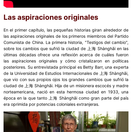
Las aspiraciones originales
En el primer capítulo, las pequeñas historias giran alrededor de
las aspiraciones originales de los primeros miembros del Partido
Comunista de China. La primera historia, "Testigos del cambio",
sobre los cambios que sufrió la ciudad de 上海 Shànghǎi en las
últimas décadas ofrece una reflexión acerca de cuáles fueron
las aspiraciones originales y cómo cristalizaron en políticas
posteriores. Su entrevistada principal es Betty Barr, una experta
de la Universidad de Estudios Internacionales de 上海 Shànghǎi,
que vio con sus propios ojos los grandes cambios que sufrió la
ciudad de 上海 Shànghǎi. Hija de un misionera escocés y madre
norteamericana, nació en esta hermosa ciudad en 1933, una
época en la que tanto 上海 Shànghǎi como gran parte del país
era oprimida por potencias coloniales extranjeras.