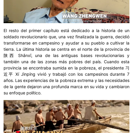
El resto del primer capítulo está dedicado a la historia de un
soldado revolucionario que, una vez finalizada la guerra, decidió
transformarse en campesino y ayudar a su pueblo a cultivar la
tierra. La última historia se centra en el norte de la provincia de
陕西 Shǎnxī, una de las antiguas bases revolucionarias y
también una de las zonas más pobres del país. Cuando esta
provincia se encontraba sumida en la pobreza, el presidente 习
近平 Xí Jìnpíng vivió y trabajó con los campesinos durante 7
años. Las experiencias de la pobreza extrema y las necesidades
de la gente dejaron una profunda marca en su vida y cambiaron
su enfoque político.