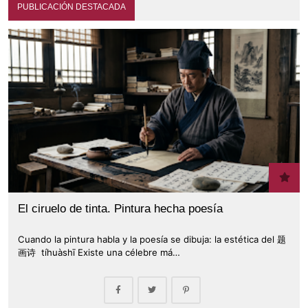
PUBLICACIÓN DESTACADA
El ciruelo de tinta. Pintura hecha poesía
Cuando la pintura habla y la poesía se dibuja: la estética del 题
画诗 tíhuàshī Existe una célebre má…