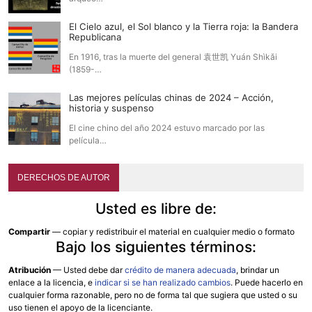
El Cielo azul, el Sol blanco y la Tierra roja: la Bandera
Republicana
En 1916, tras la muerte del general 袁世凯 Yuán Shìkǎi
(1859-…
Las mejores películas chinas de 2024 – Acción,
historia y suspenso
El cine chino del año 2024 estuvo marcado por las
película…
DERECHOS DE AUTOR
Usted es libre de:
Compartir
— copiar y redistribuir el material en cualquier medio o formato
Bajo los siguientes términos:
Atribución
—
Usted debe dar
crédito de manera adecuada
, brindar un
enlace a la licencia, e
indicar si se han realizado cambios
. Puede hacerlo en
cualquier forma razonable, pero no de forma tal que sugiera que usted o su
uso tienen el apoyo de la licenciante.