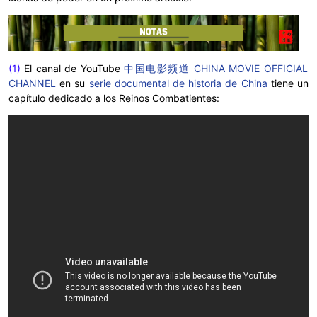
(1)
El canal de YouTube
中国电影频道 CHINA MOVIE OFFICIAL
CHANNEL
en su
serie documental de historia de China
tiene un
capítulo dedicado a los Reinos Combatientes: