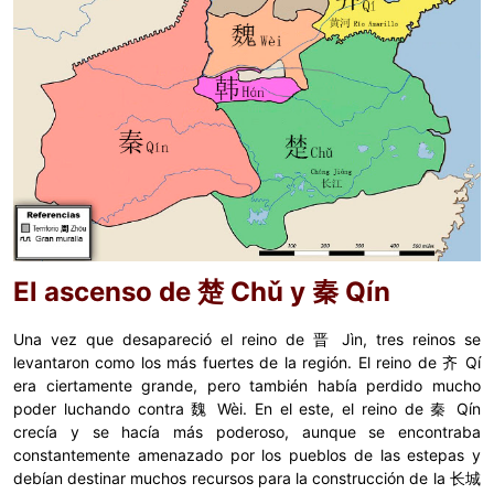
El ascenso de 楚 Chǔ y 秦 Qín
Una vez que desapareció el reino de 晋 Jìn, tres reinos se
levantaron como los más fuertes de la región. El reino de 齐 Qí
era ciertamente grande, pero también había perdido mucho
poder luchando contra 魏 Wèi. En el este, el reino de 秦 Qín
crecía y se hacía más poderoso, aunque se encontraba
constantemente amenazado por los pueblos de las estepas y
debían destinar muchos recursos para la construcción de la 长城