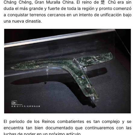
Cháng Chéng, Gran Muralla China. El reino de 楚 Chǔ era sin
duda el más grande y fuerte de toda la región y pronto comenzó
a conquistar terrenos cercanos en un intento de unificación bajo
una nueva dinastía.
El periodo de los Reinos combatientes es tan complejo y se
encuentra tan bien documentado que continuaremos con las
luchas de poder en un próximo artículo.