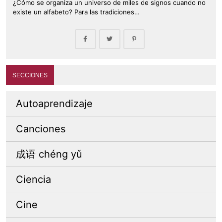
¿Cómo se organiza un universo de miles de signos cuando no
existe un alfabeto? Para las tradiciones…
SECCIONES
Autoaprendizaje
Canciones
成语 chéng yǔ
Ciencia
Cine