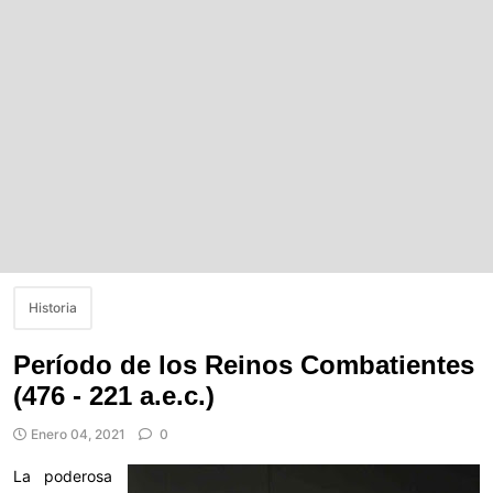
Historia
Período de los Reinos Combatientes
(476 - 221 a.e.c.)
Enero 04, 2021
0
La poderosa