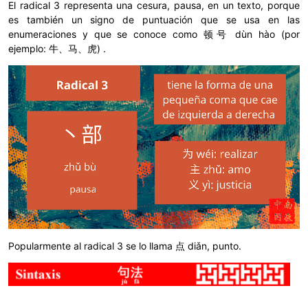
El radical 3 representa una cesura, pausa, en un texto, porque
es también un signo de puntuación que se usa en las
enumeraciones y que se conoce como 顿号 dùn hào (por
ejemplo: 牛、马、虎) .
Popularmente al radical 3 se lo llama 点 diǎn, punto.