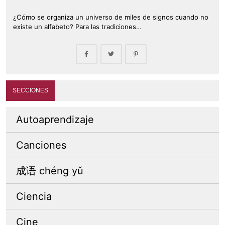
¿Cómo se organiza un universo de miles de signos cuando no
existe un alfabeto? Para las tradiciones…
SECCIONES
Autoaprendizaje
Canciones
成语 chéng yǔ
Ciencia
Cine