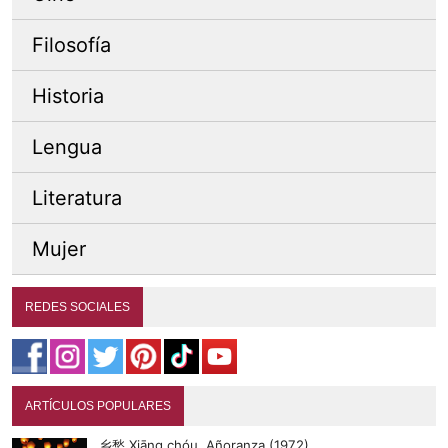
Filosofía
Historia
Lengua
Literatura
Mujer
REDES SOCIALES
ARTÍCULOS POPULARES
乡愁 Xiāng chóu, Añoranza (1972)