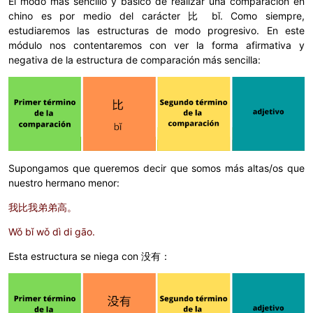
El modo más sencillo y básico de realizar una comparación en
chino es por medio del carácter 比 bǐ. Como siempre,
estudiaremos las estructuras de modo progresivo. En este
módulo nos contentaremos con ver la forma afirmativa y
negativa de la estructura de comparación más sencilla:
Supongamos que queremos decir que somos más altas/os que
nuestro hermano menor:
我比我弟弟高。
Wǒ bǐ wǒ dì di gāo.
Esta estructura se niega con 没有：