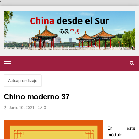
"
Autoaprendizaje
Chino moderno 37
Junio 10, 2021
0
En este
módulo