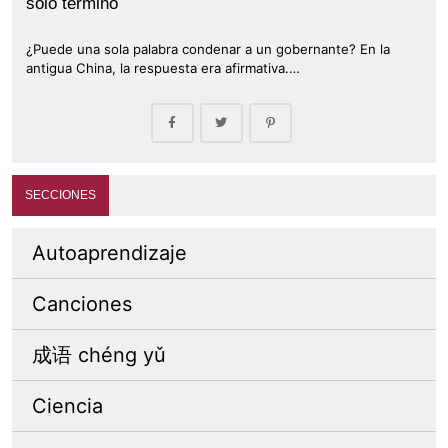
solo término
¿Puede una sola palabra condenar a un gobernante? En la
antigua China, la respuesta era afirmativa.…
SECCIONES
Autoaprendizaje
Canciones
成语 chéng yǔ
Ciencia