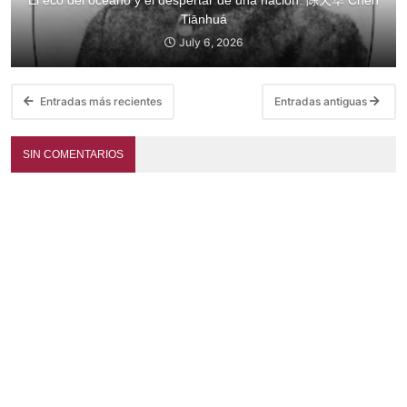
Tiānhuá
July 6, 2026
Entradas más recientes
Entradas antiguas
SIN COMENTARIOS