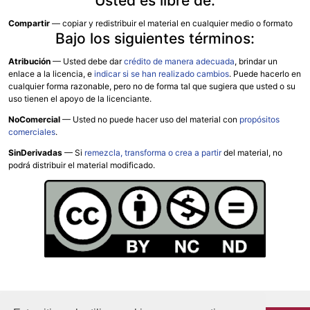
Usted es libre de:
Compartir
— copiar y redistribuir el material en cualquier medio o formato
Bajo los siguientes términos:
Atribución
—
Usted debe dar
crédito de manera adecuada
, brindar un
enlace a la licencia, e
indicar si se han realizado cambios
. Puede hacerlo en
cualquier forma razonable, pero no de forma tal que sugiera que usted o su
uso tienen el apoyo de la licenciante.
NoComercial
— Usted no puede hacer uso del material con
propósitos
comerciales
.
SinDerivadas
— Si
remezcla, transforma o crea a partir
del material, no
podrá distribuir el material modificado.