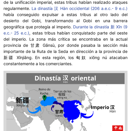
de la unificación imperial, estas tribus habían realizado ataques
regularmente.
La dinastía 汉 Hàn occidental (206 a.e.c.- 9 e.c.)
había conseguido expulsar a estas tribus al otro lado del
desierto del Gobi, transformando al Gobi en una barrera
geográfica que protegía al imperio.
Durante la dinastía 新 Xīn (9
e.c.- 25 e.c.)
, estas tribus habían conquistado parte del oeste
del imperio. La zona más crítica se encontraba en la actual
provincia de 甘肃 Gānsù, por donde pasaba la sección más
importante de la Ruta de la Seda en dirección a la provincia de
新疆 Xīnjiāng. En esta región, los 匈奴 xiōng nú atacaban
constantemente a los comerciantes.