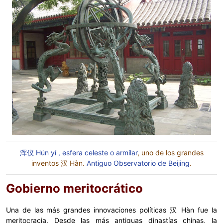
浑仪 Hún yí , esfera celeste o armilar
, uno de los grandes
inventos 汉 Hàn.
Antiguo Observatorio de Beijing
.
Gobierno meritocrático
Una de las más grandes innovaciones políticas 汉 Hàn fue la
meritocracia. Desde las más antiguas dinastías chinas, la