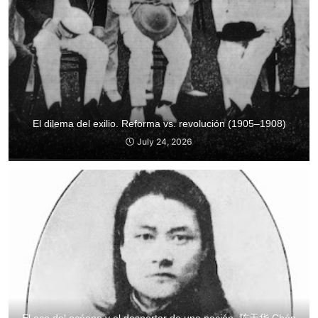
El dilema del exilio. Reforma vs. revolución (1905–1908)
July 24, 2026
El eco del océano y el despertar de una nación. 陈天华 Chén