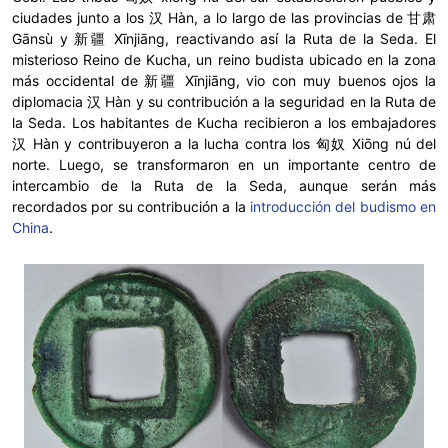
ciudades junto a los 汉 Hàn, a lo largo de las provincias de 甘肃
Gānsù y 新疆 Xīnjiāng, reactivando así la Ruta de la Seda. El
misterioso Reino de Kucha, un reino budista ubicado en la zona
más occidental de 新疆 Xīnjiāng, vio con muy buenos ojos la
diplomacia 汉 Hàn y su contribución a la seguridad en la Ruta de
la Seda. Los habitantes de Kucha recibieron a los embajadores
汉 Hàn y contribuyeron a la lucha contra los 匈奴 Xiōng nú del
norte. Luego, se transformaron en un importante centro de
intercambio de la Ruta de la Seda, aunque serán más
recordados por su contribución a la
introducción del budismo en
China
.