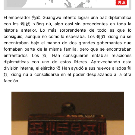
El emperador 光武 Guāngwǔ intentó lograr una paz diplomática
con los 匈奴 xiōng nú, algo casi sin precedentes en toda la
historia anterior. Lo más sorprendente de todo es que lo
consiguió, aunque no como lo esperaba. Los 匈奴 xiōng nú se
encontraban bajo el mando de dos grandes gobernantes que
formaban parte de la misma familia, pero que se encontraban
enfrentados. Los 汉 Hàn consiguieron entablar relaciones
diplomáticas con uno de estos líderes. Aprovechando esta
división interna, el ejército 汉 Hàn ayudó a sus nuevos aliados 匈
奴 xiōng nú a consolidarse en el poder desplazando a la otra
facción.