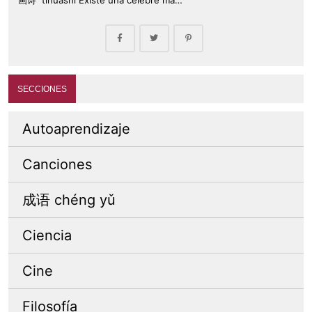
SECCIONES
Autoaprendizaje
Canciones
成语 chéng yǔ
Ciencia
Cine
Filosofía