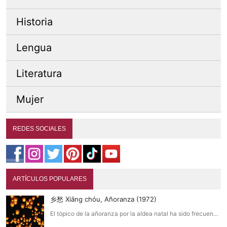
Historia
Lengua
Literatura
Mujer
REDES SOCIALES
ARTÍCULOS POPULARES
乡愁 Xiāng chóu, Añoranza (1972)
El tópico de la añoranza por la aldea natal ha sido frecuen…