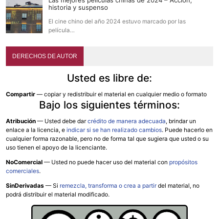
historia y suspenso
El cine chino del año 2024 estuvo marcado por las
película…
DERECHOS DE AUTOR
Usted es libre de:
Compartir
— copiar y redistribuir el material en cualquier medio o formato
Bajo los siguientes términos:
Atribución
—
Usted debe dar
crédito de manera adecuada
, brindar un
enlace a la licencia, e
indicar si se han realizado cambios
. Puede hacerlo en
cualquier forma razonable, pero no de forma tal que sugiera que usted o su
uso tienen el apoyo de la licenciante.
NoComercial
— Usted no puede hacer uso del material con
propósitos
comerciales
.
SinDerivadas
— Si
remezcla, transforma o crea a partir
del material, no
podrá distribuir el material modificado.