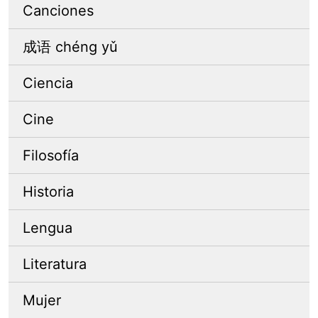
Canciones
成语 chéng yǔ
Ciencia
Cine
Filosofía
Historia
Lengua
Literatura
Mujer