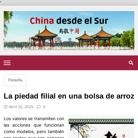
"
Filosofía
La piedad filial en una bolsa de arroz
Abril 20, 2025
0
Los valores se transmiten con
las acciones que funcionan
como modelos, pero también
con textos que son capaces