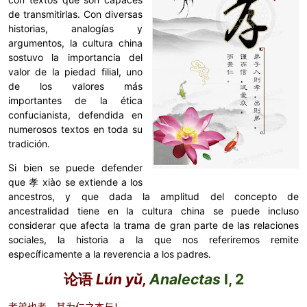
de transmitirlas. Con diversas
historias, analogías y
argumentos, la cultura china
sostuvo la importancia del
valor de la piedad filial, uno
de los valores más
importantes de la ética
confucianista, defendida en
numerosos textos en toda su
tradición.
Si bien se puede defender
que 孝 xiào se extiende a los
ancestros, y que dada la amplitud del concepto de
ancestralidad tiene en la cultura china se puede incluso
considerar que afecta la trama de gran parte de las relaciones
sociales, la historia a la que nos referiremos remite
específicamente a la reverencia a los padres.
论语
Lún yǔ,
Analectas
I, 2