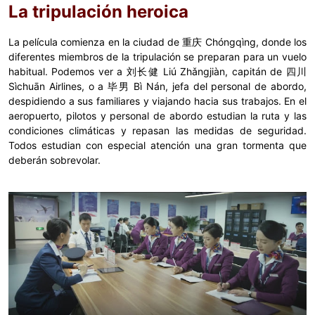
La tripulación heroica
La película comienza en la ciudad de 重庆 Chóngqìng, donde los
diferentes miembros de la tripulación se preparan para un vuelo
habitual. Podemos ver a 刘长健 Liú Zhǎngjiàn, capitán de 四川
Sìchuān Airlines, o a 毕男 Bì Nán, jefa del personal de abordo,
despidiendo a sus familiares y viajando hacia sus trabajos. En el
aeropuerto, pilotos y personal de abordo estudian la ruta y las
condiciones climáticas y repasan las medidas de seguridad.
Todos estudian con especial atención una gran tormenta que
deberán sobrevolar.