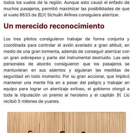
todos los vuelos de la región. Aunque esto causó el enfado de
muchos pasajeros, permitió maximizar las posibilidades de que
el vuelo 8633 de 四川 Sìchuān Airlines consiguiera aterrizar.
Un merecido reconocimiento
Los tres pilotos consiguieron trabajar de forma conjunta y
coordinada para controlar el avión averiado a gran altitud, en
medio de una gran tormenta, además de conseguir aterrizar con
un gran sobrepeso y parte del instrumental destruido. Las seis
personales de abordo consiguieron que los pasajeros se
mantuvieran en sus asientos y siguieran las medidas de
seguridad en todo momento. Por su gran accionar, que implicó
mantener una mente fría en a pesar del peligro y trabajar en
equipo para lograr un aterrizaje exitoso, el gobierno otorgó a
toda la tripulación un premio al heroísmo y el capitán 刘 Liú
recibió 5 millones de yuanes.