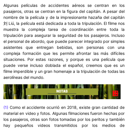
Algunas películas de accidentes aéreos se centran en los
pasajeros, otras se centran en la figura del capitán. A pesar del
nombre de la película y de la impresionante hazaña del capitán
刘 Liú, la película está dedicada a toda la tripulación. El filme nos
muestra la compleja tarea de coordinación entre toda la
tripulación para asegurar la seguridad de los pasajeros. Incluso
el personal de abordo, que puede parecer integrado por simples
asistentes que entregan bebidas, son personas con una
compleja formación que les permite afrontar las más difíciles
situaciones. Por estas razones, y porque es una película que
puede verse incluso doblada el español, creemos que es un
filme imperdible y un gran homenaje a la tripulación de todas las
aerolíneas del mundo.
(1)
Como el accidente ocurrió en 2018, existe gran cantidad de
material en video y fotos. Algunas filmaciones fueron hechas por
los pasajeros, otras son fotos tomadas por los peritos y también
hay pequeños videos transmitidos por los medios de