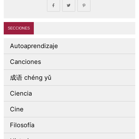
SECCIONES
Autoaprendizaje
Canciones
成语 chéng yǔ
Ciencia
Cine
Filosofía