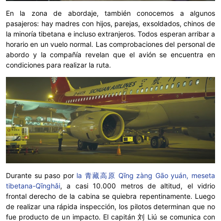
En la zona de abordaje, también conocemos a algunos
pasajeros: hay madres con hijos, parejas, exsoldados, chinos de
la minoría tibetana e incluso extranjeros. Todos esperan arribar a
horario en un vuelo normal. Las comprobaciones del personal de
abordo y la compañía revelan que el avión se encuentra en
condiciones para realizar la ruta.
Durante su paso por
la 青藏高原 Qīng zàng Gāo yuán, meseta
tibetana-Qīnghǎi
, a casi 10.000 metros de altitud, el vidrio
frontal derecho de la cabina se quiebra repentinamente. Luego
de realizar una rápida inspección, los pilotos determinan que no
fue producto de un impacto. El capitán 刘 Liú se comunica con