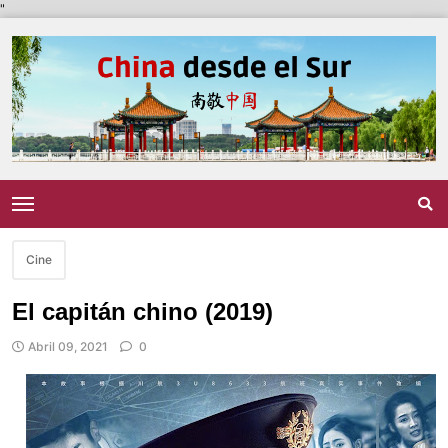
"
Cine
El capitán chino (2019)
Abril 09, 2021
0