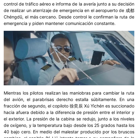
control de tráfico aéreo e informa de la avería junto a su decisión
de realizar un aterrizaje de emergencia en el aeropuerto de 成都
Chéngdū, el más cercano. Desde control le confirman la ruta de
emergencia y piden mantener comunicación constante.
Mientras los pilotos realizan las maniobras para cambiar la ruta
del avión, el parabrisas derecho estalla súbitamente. En una
fracción de segundo, el copiloto 徐奕辰 Xú Yìchén es succionado
hacia afuera debido a la diferencia de presión entre el interior y
el exterior. La presión de la cabina se redujo, junto a los niveles
de oxígeno, y la temperatura bajo desde los 25 grados hasta los
40 bajo cero. En medio del malestar producido por los bruscos