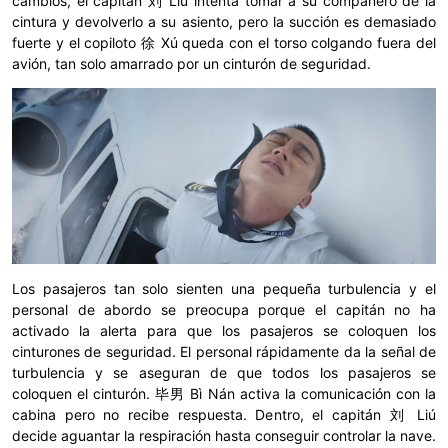
cambios, el capitán 刘 Liú intenta tomar a su compañero de la
cintura y devolverlo a su asiento, pero la succión es demasiado
fuerte y el copiloto 徐 Xú queda con el torso colgando fuera del
avión, tan solo amarrado por un cinturón de seguridad.
Los pasajeros tan solo sienten una pequeña turbulencia y el
personal de abordo se preocupa porque el capitán no ha
activado la alerta para que los pasajeros se coloquen los
cinturones de seguridad. El personal rápidamente da la señal de
turbulencia y se aseguran de que todos los pasajeros se
coloquen el cinturón. 毕男 Bì Nán activa la comunicación con la
cabina pero no recibe respuesta. Dentro, el capitán 刘 Liú
decide aguantar la respiración hasta conseguir controlar la nave.