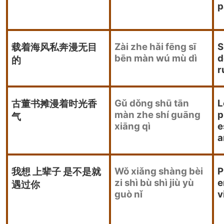
p
Zài zhe hǎi fēng sī
S
载着海风私奔漫无目
bēn màn wú mù dì
d
的
r
Gǔ dǒng shū tān
L
古董书摊漫着时光香
màn zhe shí guāng
p
气
xiāng qì
e
a
Wǒ xiǎng shàng bèi
P
我想 上辈子 是不是就
zi shì bù shì jiù yù
e
遇过你
guò nǐ
v