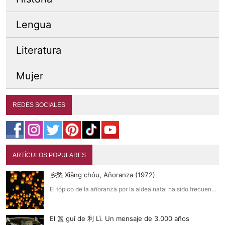
Lengua
Literatura
Mujer
REDES SOCIALES
ARTÍCULOS POPULARES
乡愁 Xiāng chóu, Añoranza (1972)
El tópico de la añoranza por la aldea natal ha sido frecuen…
El 簋 guǐ de 利 Lì. Un mensaje de 3.000 años