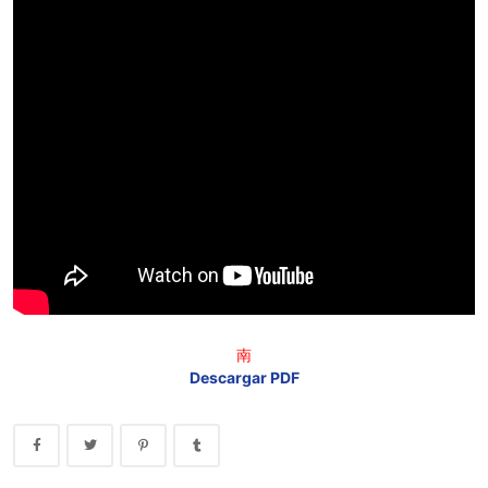
南
Descargar PDF