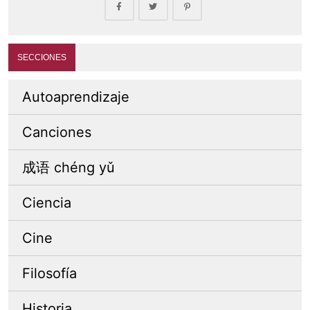
SECCIONES
Autoaprendizaje
Canciones
成语 chéng yǔ
Ciencia
Cine
Filosofía
Historia