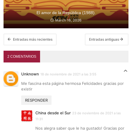
El amor de la República (1988).
March 16, 2026
Entradas más recientes
Entradas antiguas
2 COMENTARIOS
Unknown
18 de noviembre de 2021 a las 3:55
Me fascina esta página hermosa Felicidades gracias por
existir
RESPONDER
China desde el Sur
23 de noviembre de 2021 a las
11:31
Nos alegra saber que le ha gustado! Gracias por