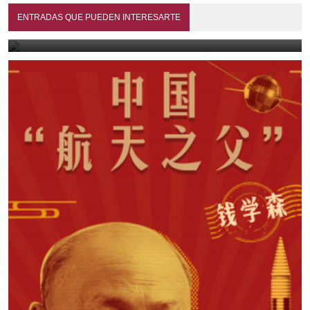
Mis mayores y paisanos (1990)
ENTRADAS QUE PUEDEN INTERESARTE
July 13, 2026